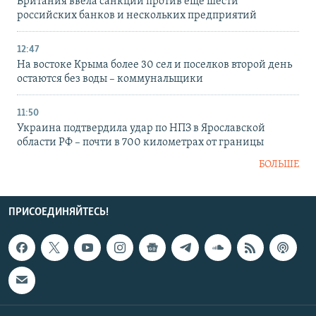
Британия ввела санкции против еще шести
российских банков и нескольких предприятий
12:47
На востоке Крыма более 30 сел и поселков второй день
остаются без воды – коммунальщики
11:50
Украина подтвердила удар по НПЗ в Ярославской
области РФ – почти в 700 километрах от границы
БОЛЬШЕ
ПРИСОЕДИНЯЙТЕСЬ!