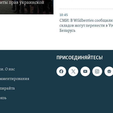
щиты прав украинской
10:45
СМИ: В Wildberries сообщили,
складов могут перенести в У
Беларусь
ПРИСОЕДИНЯЙТЕСЬ!
и. О нас
омментирования
опирайта
вязь