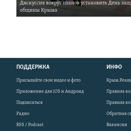
Дискуссия вокруг планов установить День за
общины Крыма
ПОДДЕРЖКА
ИНФО
Українською
Присылайте свои видео и фото
Крым.Реали
Qırımtatar
Приложение для iOS и Андроид
Правила к
Подписаться
Правила к
ПРИСОЕДИНЯЙТЕСЬ!
Радио
Обратная с
RSS / Podcast
Вакансии