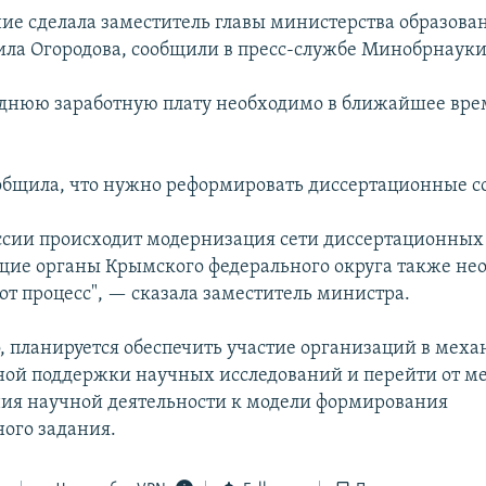
ние сделала заместитель главы министерства образова
ла Огородова, сообщили в пресс-службе Минобрнауки
днюю заработную плату необходимо в ближайшее вре
общила, что нужно реформировать диссертационные с
оссии происходит модернизация сети диссертационных 
щие органы Крымского федерального округа также не
от процесс", — сказала заместитель министра.
, планируется обеспечить участие организаций в мех
ной поддержки научных исследований и перейти от м
ия научной деятельности к модели формирования
ного задания.