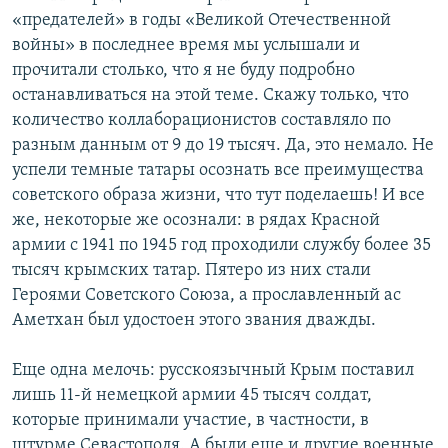
«предателей» в годы «Великой Отечественной
войны» в последнее время мы услышали и
прочитали столько, что я не буду подробно
останавливаться на этой теме. Скажу только, что
количество коллаборационистов составляло по
разным данным от 9 до 19 тысяч. Да, это немало. Не
успели темные татары осознать все преимущества
советского образа жизни, что тут поделаешь! И все
же, некоторые же осознали: в рядах Красной
армии с 1941 по 1945 год проходили службу более 35
тысяч крымских татар. Пятеро из них стали
Героями Советского Союза, а прославленный ас
Аметхан был удостоен этого звания дважды.
Еще одна мелочь: русскоязычный Крым поставил
лишь 11-й немецкой армии 45 тысяч солдат,
которые принимали участие, в частности, в
штурме Севастополя. А были еще и другие военные