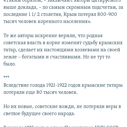
«Таким образом, – заключают авторы цитируемого
выше доклада, – по самым скромным подсчетам, за
последние 1 1/ 2 столетия, Крым потерял 800-900
тысяч человек коренного населения».
Те же авторы искренне верили, что родная
советская власть в корне изменит судьбу крымских
татар, сделает их настоящими хозяевами на своей
земле – богатыми и счастливыми. Но не тут то
было.
***
Вследствие голода 1921-1922 годов крымские татары
потеряли еще 80 тысяч человек.
Но их новые, советские вожди, не потеряли веры в
светлое будущее своего народа.