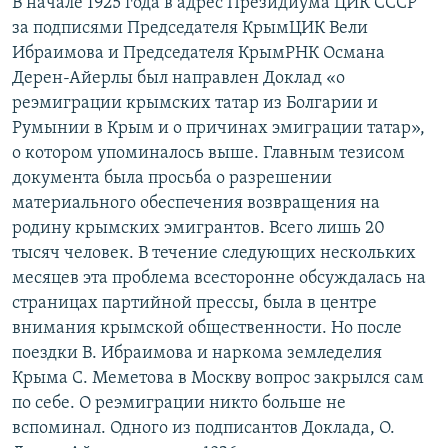
В начале 1925 года в адрес Президиума ЦИК СССР
за подписями Председателя КрымЦИК Вели
Ибраимова и Председателя КрымРНК Османа
Дерен-Айерлы был направлен Доклад «о
реэмиграции крымских татар из Болгарии и
Румынии в Крым и о причинах эмиграции татар»,
о котором упоминалось выше. Главным тезисом
документа была просьба о разрешении
материального обеспечения возвращения на
родину крымских эмигрантов. Всего лишь 20
тысяч человек. В течение следующих нескольких
месяцев эта проблема всесторонне обсуждалась на
страницах партийной прессы, была в центре
внимания крымской общественности. Но после
поездки В. Ибраимова и наркома земледелия
Крыма С. Меметова в Москву вопрос закрылся сам
по себе. О реэмиграции никто больше не
вспоминал. Одного из подписантов Доклада, О.