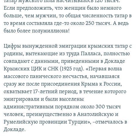
татар мужского пола насчитывалось 120 тысяч.
Если предположить, что женщин было немного
больше, чем мужчин, то общая численность татар в
то время составляла где-то около 250 тысяч. А ведь
было более полумиллиона!
Цифры вынужденной эмиграции крымских татар с
родины, вытекающие из труда Палласа, полностью
совпадают с данными, приведенными в Докладе
Крымских ЦИК и СНК (1925 год). «Первая волна
массового панического несчастья, начавшаяся
сразу же после присоединения Крыма к России,
охватывает 17-летний период, в течение которого
эмигрировали и были выселены
административным порядком около 300 тысяч
человек, преимущественно в Анатолийскую и
Румелийскую провинции Турции», –отмечалось в
Докладе.