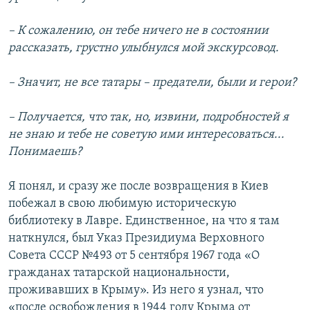
– К сожалению, он тебе ничего не в состоянии
рассказать, грустно улыбнулся мой экскурсовод.
– Значит, не все татары – предатели, были и герои?
– Получается, что так, но, извини, подробностей я
не знаю и тебе не советую ими интересоваться...
Понимаешь?
Я понял, и сразу же после возвращения в Киев
побежал в свою любимую историческую
библиотеку в Лавре. Единственное, на что я там
наткнулся, был Указ Президиума Верховного
Совета СССР №493 от 5 сентября 1967 года «О
гражданах татарской национальности,
проживавших в Крыму». Из него я узнал, что
«после освобождения в 1944 году Крыма от