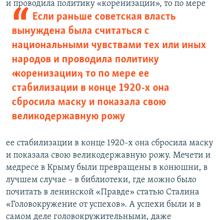
и проводила
политику «коренизации», то по мере
Если раньше советская власть
вынуждена была считаться с
национальными чувствами тех или иных
народов и проводила политику
«коренизации», то по мере ее
стабилизации в конце 1920-х она
сбросила маску и показала свою
великодержавную рожу
ее стабилизации в конце 1920-х она сбросила маску
и показала свою великодержавную рожу. Мечети и
медресе в Крыму были превращены в конюшни, в
лучшем случае – в библиотеки, где можно было
почитать в ленинской «Правде» статью Сталина
«Головокружение от успехов». А успехи были и в
самом деле головокружительными, даже