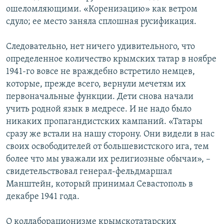
ошеломляющими. «Коренизацию» как ветром
сдуло; ее место заняла сплошная русификация.
Следовательно, нет ничего удивительного, что
определенное количество крымских татар в ноябре
1941-го вовсе не враждебно встретило немцев,
которые, прежде всего, вернули мечетям их
первоначальные функции. Дети снова начали
учить родной язык в медресе. И не надо было
никаких пропагандистских кампаний. «Татары
сразу же встали на нашу сторону. Они видели в нас
своих освободителей от большевистского ига, тем
более что мы уважали их религиозные обычаи», –
свидетельствовал генерал-фельдмаршал
Манштейн, который принимал Севастополь в
декабре 1941 года.
О коллаборационизме крымскотатарских