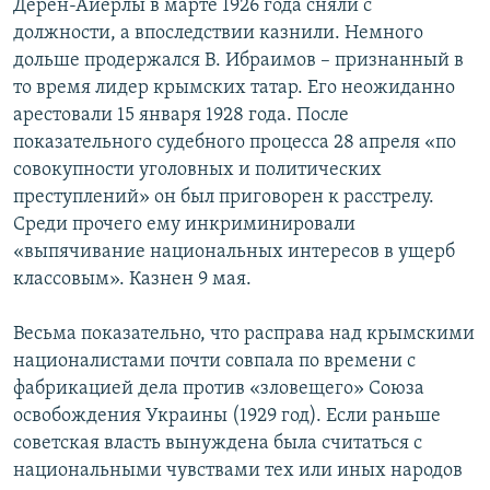
Дерен-Айерлы в марте 1926 года сняли с
должности, а впоследствии казнили. Немного
дольше продержался В. Ибраимов – признанный в
то время лидер крымских татар. Его неожиданно
арестовали 15 января 1928 года. После
показательного судебного процесса 28 апреля «по
совокупности уголовных и политических
преступлений» он был приговорен к расстрелу.
Среди прочего ему инкриминировали
«выпячивание национальных интересов в ущерб
классовым». Казнен 9 мая.
Весьма показательно, что расправа над крымскими
националистами почти совпала по времени с
фабрикацией дела против «зловещего» Союза
освобождения Украины (1929 год). Если раньше
советская власть вынуждена была считаться с
национальными чувствами тех или иных народов