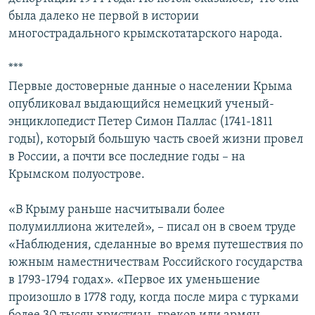
была далеко не первой в истории
многострадального крымскотатарского народа.
***
Первые достоверные данные о населении Крыма
опубликовал выдающийся немецкий ученый-
энциклопедист Петер Симон Паллас (1741-1811
годы), который большую часть своей жизни провел
в России, а почти все последние годы – на
Крымском полуострове.
«В Крыму раньше насчитывали более
полумиллиона жителей», – писал он в своем труде
«Наблюдения, сделанные во время путешествия по
южным наместничествам Российского государства
в 1793-1794 годах». «Первое их уменьшение
произошло в 1778 году, когда после мира с турками