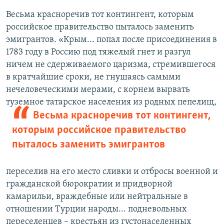
Весьма красноречив тот контингент, которым
российское правительство пыталось заменить
эмигрантов. «Крым... попал после присоединения в
1783 году в Россию под тяжелый гнет и разгул
ничем не сдерживаемого царизма, стремившегося
в кратчайшие сроки, не гнушаясь самыми
нечеловеческими мерами, с корнем вырвать
туземное татарское населения из родных пепелищ,
Весьма красноречив тот контингент,
которым российское правительство
пыталось заменить эмигрантов
переселив на его место сливки и отбросы военной и
гражданской бюрократии и придворной
камарильи, враждебные или нейтральные в
отношении Турции народы... подневольных
переселенцев – крестьян из густонаселенных