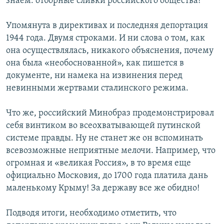
знаем: отборные сливки российского общества!
Упомянута в директивах и последняя депортация
1944 года. Двумя строками. И ни слова о том, как
она осуществлялась, никакого объяснения, почему
она была «необоснованной», как пишется в
документе, ни намека на извинения перед
невинными жертвами сталинского режима.
Что же, российский Минобраз продемонстрировал
себя винтиком во всеохватывающей путинской
системе правды. Ну не станет же он вспоминать
всевозможные неприятные мелочи. Например, что
огромная и «великая Россия», в то время еще
официально Московия, до 1700 года платила дань
маленькому Крыму! За державу все же обидно!
Подводя итоги, необходимо отметить, что