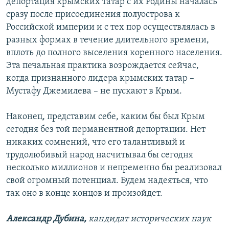
депортация крымских татар с их Родины началась
сразу после присоединения полуострова к
Российской империи и с тех пор осуществлялась в
разных формах в течение длительного времени,
вплоть до полного выселения коренного населения.
Эта печальная практика возрождается сейчас,
когда признанного лидера крымских татар –
Мустафу Джемилева – не пускают в Крым.
Наконец, представим себе, каким бы был Крым
сегодня без той перманентной депортации. Нет
никаких сомнений, что его талантливый и
трудолюбивый народ насчитывал бы сегодня
несколько миллионов и непременно бы реализовал
свой огромный потенциал. Будем надеяться, что
так оно в конце концов и произойдет.
Александр Дубина,
кандидат исторических наук