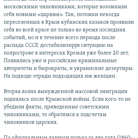
московскими чиновниками, которые возомнили
себя новыми «царями». Так, потомки некогда
переселенных в Крым кубанских казаков проявили
себя во всей красе не только во время последних
событий, но и в течение всего периода после
распада СССР, дестабилизируя ситуацию на
полуострове в интересах Кремля уже более 20 лет.
Появились уже и российские криминальные
авторитеты и бюрократы, и украинские дезертиры.
На подходе отряды подходящих им женщин.
Вторая волна вынужденной массовой эмиграции
поднялась после Крымской войны. Если кого-то не
убедили факты, приведенные советскими
чиновниками, то обратимся к подсчетам
чиновников царских.
По официальным данным только за два года (1860-