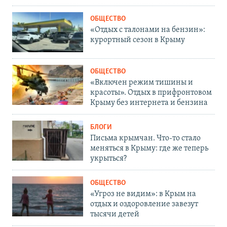
ОБЩЕСТВО
«Отдых с талонами на бензин»:
курортный сезон в Крыму
ОБЩЕСТВО
«Включен режим тишины и
красоты». Отдых в прифронтовом
Крыму без интернета и бензина
БЛОГИ
Письма крымчан. Что-то стало
меняться в Крыму: где же теперь
укрыться?
ОБЩЕСТВО
«Угроз не видим»: в Крым на
отдых и оздоровление завезут
тысячи детей