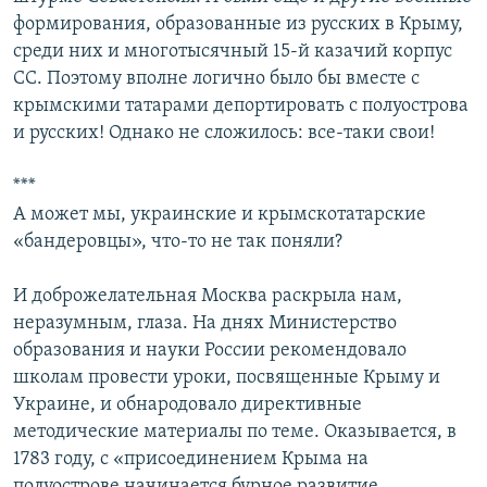
формирования, образованные из русских в Крыму,
среди них и многотысячный 15-й казачий корпус
СС. Поэтому вполне логично было бы вместе с
крымскими татарами депортировать с полуострова
и русских! Однако не сложилось: все-таки свои!
***
А может мы, украинские и крымскотатарские
«бандеровцы», что-то не так поняли?
И доброжелательная Москва раскрыла нам,
неразумным, глаза. На днях Министерство
образования и науки России рекомендовало
школам провести уроки, посвященные Крыму и
Украине, и обнародовало директивные
методические материалы по теме. Оказывается, в
1783 году, с «присоединением Крыма на
полуострове начинается бурное развитие