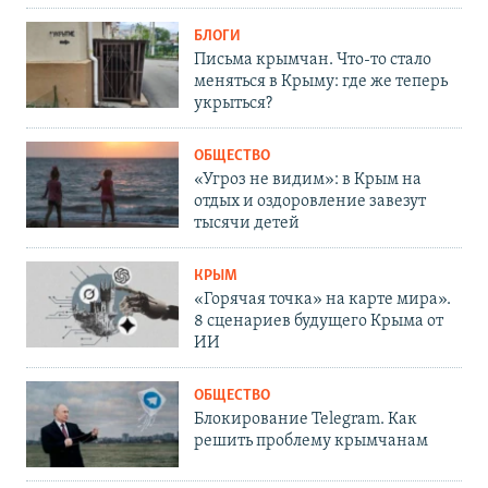
БЛОГИ
Письма крымчан. Что-то стало
меняться в Крыму: где же теперь
укрыться?
ОБЩЕСТВО
«Угроз не видим»: в Крым на
отдых и оздоровление завезут
тысячи детей
КРЫМ
«Горячая точка» на карте мира».
8 сценариев будущего Крыма от
ИИ
ОБЩЕСТВО
Блокирование Telegram. Как
решить проблему крымчанам