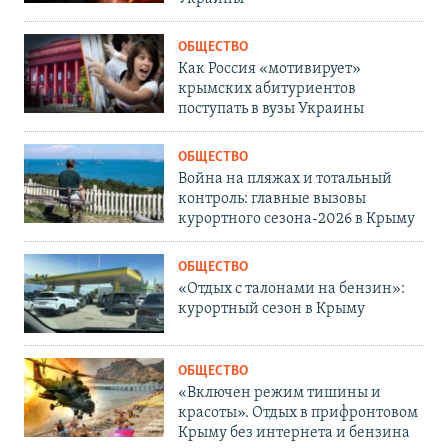
ОБЩЕСТВО
Как Россия «мотивирует»
крымских абитуриентов
поступать в вузы Украины
ОБЩЕСТВО
Война на пляжах и тотальный
контроль: главные вызовы
курортного сезона-2026 в Крыму
ОБЩЕСТВО
«Отдых с талонами на бензин»:
курортный сезон в Крыму
ОБЩЕСТВО
«Включен режим тишины и
красоты». Отдых в прифронтовом
Крыму без интернета и бензина