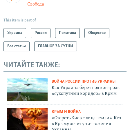
Свобода
This item is part of
Украина
Россия
Политика
Общество
Все статьи
ГЛАВНОЕ ЗА СУТКИ
ЧИТАЙТЕ ТАКЖЕ:
ВОЙНА РОССИИ ПРОТИВ УКРАИНЫ
Как Украина берет под контроль
«сухопутный коридор» в Крым
КРЫМ И ВОЙНА
«Стереть Киев с лица земли». Кто
в Крыму хочет уничтожения
Украины