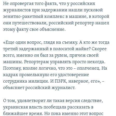
Не опровергая того факта, что у российских
журналистов при задержании нашли пусковой
зенитно-ракетный комплекс в машине, в которой
они путешествовали, российский репортер нашел
этому факту свое объяснение.
«Еще один вопрос, глядя на съемку. А кто же тогда
третий задержанный в полосатой майке? Скорее
всего, именно он был за рулем, причем своей
машины. Репортерам управлять просто некогда.
Поэтому, вполне логично, что это – ополченец. На
кадрах промелькнуло его удостоверение
сотрудника милиции. И ПЗРК, наверное, его», –
объясняет российский журналист.
О том, удовлетворит ли такая версия следствие,
украинская власть пообещала рассказать в
ближайшее время. Но пока именно этот вопрос