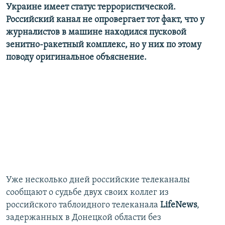
Украине имеет статус террористической.
Российский канал не опровергает тот факт, что у
журналистов в машине находился пусковой
зенитно-ракетный комплекс, но у них по этому
поводу оригинальное объяснение.
Уже несколько дней российские телеканалы
сообщают о судьбе двух своих коллег из
российского таблоидного телеканала
LifeNews
,
задержанных в Донецкой области без