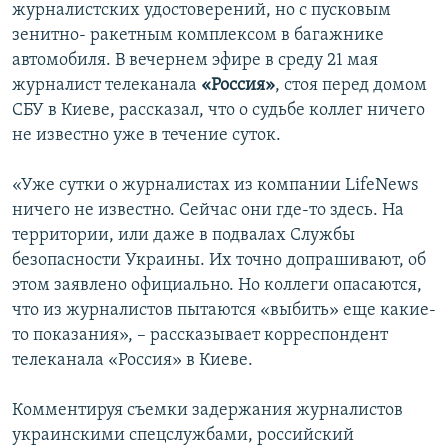
журналистских удостоверений, но с пусковым
зенитно- ракетным комплексом в багажнике
автомобиля. В вечернем эфире в среду 21 мая
журналист телеканала
«Россия»
, стоя перед домом
СБУ в Киеве, рассказал, что о судьбе коллег ничего
не известно уже в течение суток.
«Уже сутки о журналистах из компании LifeNews
ничего не известно. Сейчас они где-то здесь. На
территории, или даже в подвалах Службы
безопасности Украины. Их точно допрашивают, об
этом заявлено официально. Но коллеги опасаются,
что из журналистов пытаются «выбить» еще какие-
то показания», – рассказывает корреспондент
телеканала «Россия» в Киеве.
Комментируя съемки задержания журналистов
украинскими спецслужбами, российский