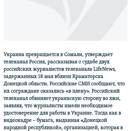
ПРИСОЕДИНЯЙТЕСЬ!
ПОБЕДИТЕЛЕЙ НЕ СУДЯТ?
КРЫМ.НЕПОКОРЕННЫЙ
ELIFBE
УКРАИНСКАЯ ПРОБЛЕМА КРЫМА
Все сайты RFE/RL
Украина превращается в Сомали, утверждает
телеканал Россия, рассказывая о судьбе двух
российских журналистов телеканала LifeNews,
задержанных 18 мая вблизи Краматорска
Донецкой области. Российские СМИ сообщают, что
их сограждане оказались «в плену». Российский
телеканал обвиняет украинскую сторону во лжи,
заявляя, что журналисты имели необходимое
удостоверение для работы в Украине. Тогда как в
видеокадре – бумага, выданная «Донецкой
народной республикой», организацией, которая в