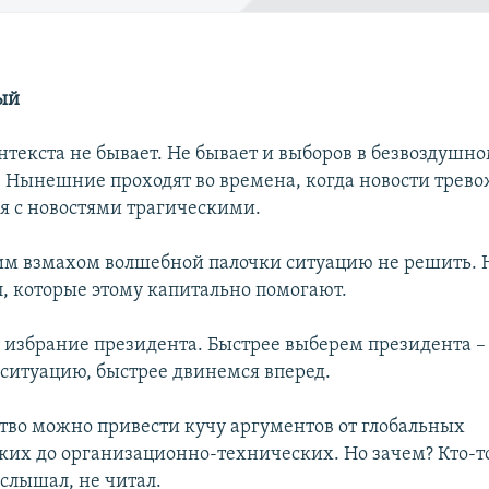
ый
нтекста не бывает. Не бывает и выборов в безвоздушн
. Нынешние проходят во времена, когда новости трев
 с новостями трагическими.
им взмахом волшебной палочки ситуацию не решить. Н
л, которые этому капитально помогают.
– избрание президента. Быстрее выберем президента –
ситуацию, быстрее двинемся вперед.
ство можно привести кучу аргументов от глобальных
ких до организационно-технических. Но зачем? Кто-т
 слышал, не читал.