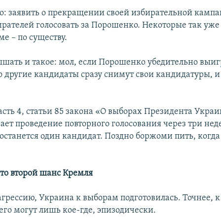
то: заявить о прекращении своей избирательной камп
ирателей голосовать за Порошенко. Некоторые так уже
ме – по существу.
шать и такое: мол, если Порошенко убедительно выи
о другие кандидаты сразу снимут свои кандидатуры, и
часть 4, статьи 85 закона «О выборах Президента Укра
ает проведение повторного голосования через три нед
 останется один кандидат. Поздно боржоми пить, когда
это второй шанс Кремля
агрессию, Украина к выборам подготовилась. Точнее, 
 его могут лишь кое-где, эпизодически.