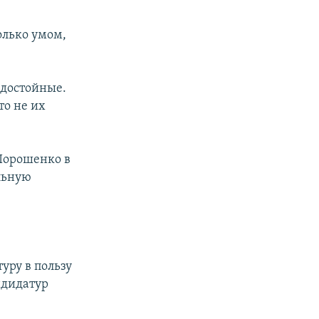
олько умом,
 достойные.
то не их
 Порошенко в
альную
уру в пользу
ндидатур