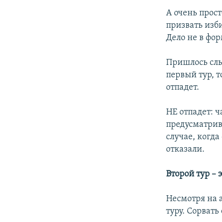
А очень прос
призвать изб
Дело не в фор
Пришлось слы
первый тур, т
отпадет.
НЕ отпадет: 
предусматрив
случае, когда
отказали.
Второй тур – 
Несмотря на 
туру. Сорвать