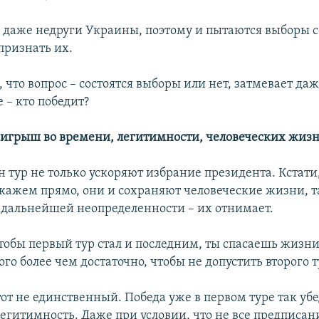
 даже недруги Украины, поэтому и пытаются выборы с
признать их.
 что вопрос – состоятся выборы или нет, затмевает да
 – кто победит?
ыигрыш во времени, легитимности, человеческих жиз
н тур не только ускоряют избрание президента. Кстати
Скажем прямо, они и сохраняют человеческие жизни, т
дальнейшей неопределенности – их отнимает.
чтобы первый тур стал и последним, ты спасаешь жизн
ого более чем достаточно, чтобы не допустить второго т
от не единственный. Победа уже в первом туре так убе
легитимность. Даже при условии, что не все предписан