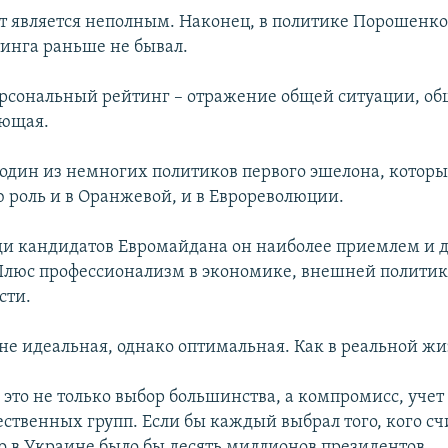
ет является неполным. Наконец, в политике Порошенко
инга раньше не бывал.
ерсональный рейтинг – отражение общей ситуации, о
ующая.
один из немногих политиков первого эшелона, которы
 роль и в Оранжевой, и в Еврореволюции.
ди кандидатов Евромайдана он наиболее приемлем и 
Плюс профессионализм в экономике, внешней политик
сти.
не идеальная, однако оптимальная. Как в реальной жи
 это не только выбор большинства, а компромисс, учет
ственных групп. Если бы каждый выбрал того, кого сч
о в Украине было бы десять миллионов президентов.