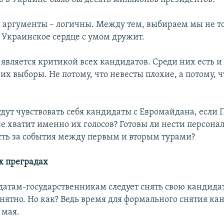
аргументы – логичны. Между тем, выбираем мы не т
. Украинское сердце с умом дружит.
 является критикой всех кандидатов. Среди них есть и
 их выборы. Не потому, что невесты плохие, а потому, ч
будут чувствовать себя кандидаты с Евромайдана, если
не хватит именно их голосов? Готовы ли нести персон
сть за события между первым и вторым турами?
х преградах
идатам-государственникам следует снять свою кандидат
онятно. Но как? Ведь время для формального снятия ка
 мая.