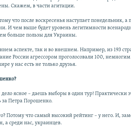
ены. Скажем, в части агитации.
тому что после воскресенья наступает понедельник, а 
дни. И чем выше будет уровень легитимности всенарод
тем больше пользы для Украины.
ннем аспекте, так и во внешнем. Например, из 193 ст
ание России агрессором проголосовали 100, немногим
ире у нас есть не только друзья.
шенко?
 дело ясное – даешь выборы в один тур! Практически э
ь за Петра Порошенко.
о? Потому что самый высокий рейтинг – у него. И, зам
, а среди нас, украинцев.