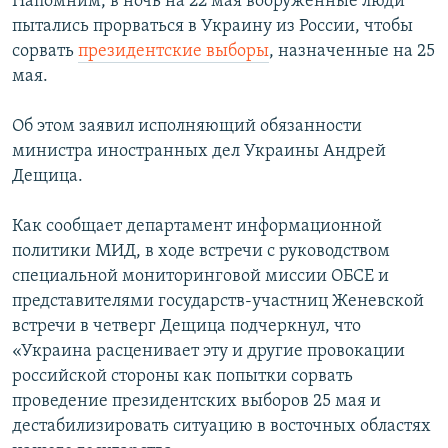
Напомним, в ночь на 22 мая вооруженные люди
пытались прорваться в Украину из России, чтобы
сорвать
президентские выборы
, назначенные на 25
мая.
Об этом заявил исполняющий обязанности
министра иностранных дел Украины Андрей
Дещица.
Как сообщает департамент информационной
политики МИД, в ходе встречи с руководством
специальной мониторинговой миссии ОБСЕ и
представителями государств-участниц Женевской
встречи в четверг Дещица подчеркнул, что
«Украина расценивает эту и другие провокации
российской стороны как попытки сорвать
проведение президентских выборов 25 мая и
дестабилизировать ситуацию в восточных областях