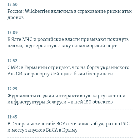
13:50
Россия: Wildberries включила в страхование риски атак
дронов
13:09
В Ялте МЧС и российские власти призывают покинуть
пляжи, под вероятную атаку попал морской порт
12:52
СМИ: в Германии отрицают, что на борту украинского
Ан-124 в аэропорту Лейпцига были боеприпасы
12:29
Журналисты создали интерактивную карту военной
инфраструктуры Беларуси – в ней 150 объектов
11:45
В Генеральном штабе ВСУ отчитались об ударах по РЛС
и месту запусков БпЛА в Крыму