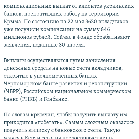
компенсационных выплат от клиентов украинских
банков, прекративших работу на территории
Крыма. По состоянию на 22 мая 3620 вкладчиков
уже получили компенсации на сумму 846
миллионов рублей. Сейчас в Фонде обрабатывают
заявления, поданные 30 апреля.
Выплаты осуществляются путем зачисления
денежных средств на новые счета вкладчиков,
открытые в уполномоченных банках –
Черноморском банке развития и реконструкции
(ЧБРР), Российском национальном коммерческом
банке (РНКБ) и Генбанке.
По словам крымчан, чтобы получить выплату им
приходится «побегать». Самым сложным оказалось
получить выписку с банковского счета. Такую
услугу в Керчи сегодня предоставляет лишь