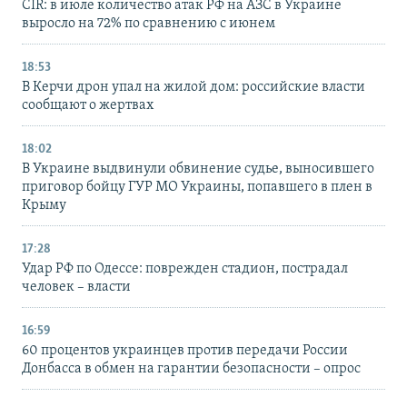
CIR: в июле количество атак РФ на АЗС в Украине
выросло на 72% по сравнению с июнем
18:53
В Керчи дрон упал на жилой дом: российские власти
сообщают о жертвах
18:02
В Украине выдвинули обвинение судье, выносившего
приговор бойцу ГУР МО Украины, попавшего в плен в
Крыму
17:28
Удар РФ по Одессе: поврежден стадион, пострадал
человек – власти
16:59
60 процентов украинцев против передачи России
Донбасса в обмен на гарантии безопасности – опрос