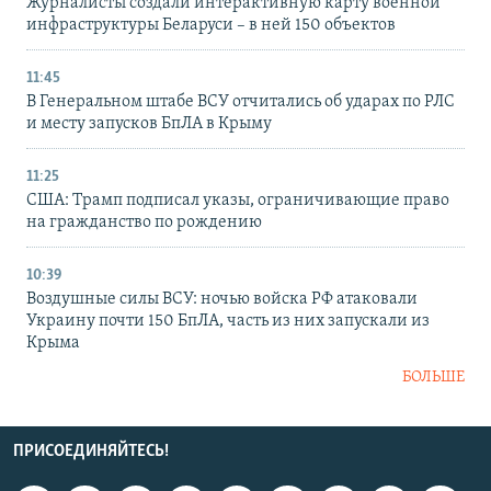
Журналисты создали интерактивную карту военной
инфраструктуры Беларуси – в ней 150 объектов
11:45
В Генеральном штабе ВСУ отчитались об ударах по РЛС
и месту запусков БпЛА в Крыму
11:25
США: Трамп подписал указы, ограничивающие право
на гражданство по рождению
10:39
Воздушные силы ВСУ: ночью войска РФ атаковали
Украину почти 150 БпЛА, часть из них запускали из
Крыма
БОЛЬШЕ
ПРИСОЕДИНЯЙТЕСЬ!