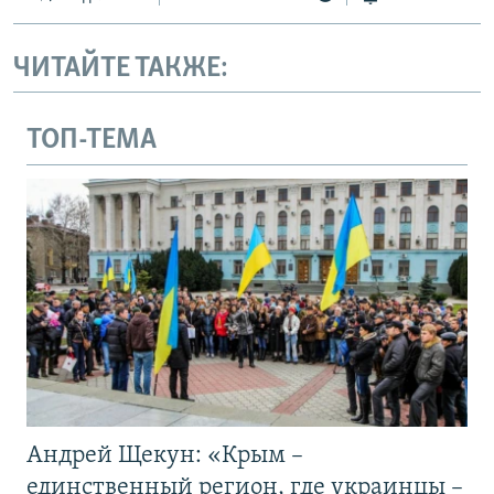
ЧИТАЙТЕ ТАКЖЕ:
ТОП-ТЕМА
Андрей Щекун: «Крым –
единственный регион, где украинцы –