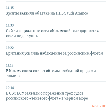
14:15
Хуситы заявили об атаке на НПЗ Saudi Aramco
13:33
Сайт и социальные сети «Крымской солидарности»
стали недоступны
12:22
Британия усилила наблюдение за российским флотом
11:18
В Крыму снова снизят объемы свободной продажи
топлива
10:14
В СБС ВСУ заявили о поражении трех судов
российского «теневого флота» в Черном море
БОЛЬШЕ