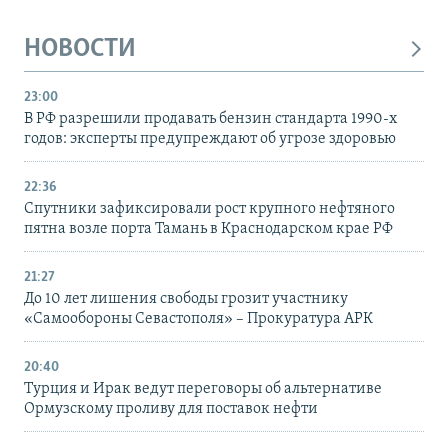
НОВОСТИ
23:00
В РФ разрешили продавать бензин стандарта 1990-х
годов: эксперты предупреждают об угрозе здоровью
22:36
Спутники зафиксировали рост крупного нефтяного
пятна возле порта Тамань в Краснодарском крае РФ
21:27
До 10 лет лишения свободы грозит участнику
«Самообороны Севастополя» – Прокуратура АРК
20:40
Турция и Ирак ведут переговоры об альтернативе
Ормузскому проливу для поставок нефти