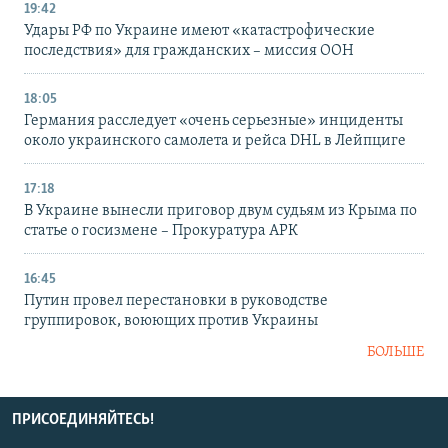
19:42
Удары РФ по Украине имеют «катастрофические
последствия» для гражданских – миссия ООН
18:05
Германия расследует «очень серьезные» инциденты
около украинского самолета и рейса DHL в Лейпциге
17:18
В Украине вынесли приговор двум судьям из Крыма по
статье о госизмене – Прокуратура АРК
16:45
Путин провел перестановки в руководстве
группировок, воюющих против Украины
БОЛЬШЕ
ПРИСОЕДИНЯЙТЕСЬ!