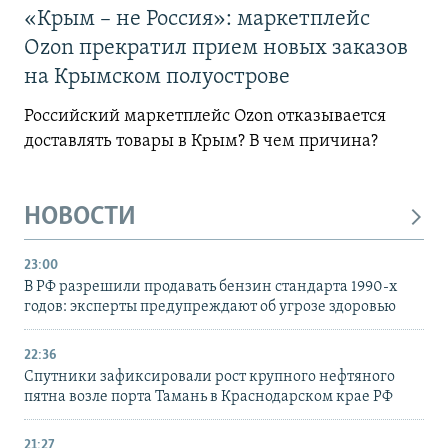
«Крым – не Россия»: маркетплейс
Ozon прекратил прием новых заказов
на Крымском полуострове
Российский маркетплейс Ozon отказывается
доставлять товары в Крым? В чем причина?
НОВОСТИ
23:00
В РФ разрешили продавать бензин стандарта 1990-х
годов: эксперты предупреждают об угрозе здоровью
22:36
Спутники зафиксировали рост крупного нефтяного
пятна возле порта Тамань в Краснодарском крае РФ
21:27