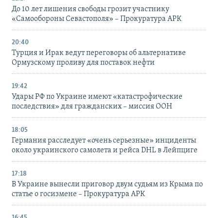
До 10 лет лишения свободы грозит участнику
«Самообороны Севастополя» – Прокуратура АРК
20:40
Турция и Ирак ведут переговоры об альтернативе
Ормузскому проливу для поставок нефти
19:42
Удары РФ по Украине имеют «катастрофические
последствия» для гражданских – миссия ООН
18:05
Германия расследует «очень серьезные» инциденты
около украинского самолета и рейса DHL в Лейпциге
17:18
В Украине вынесли приговор двум судьям из Крыма по
статье о госизмене – Прокуратура АРК
16:45