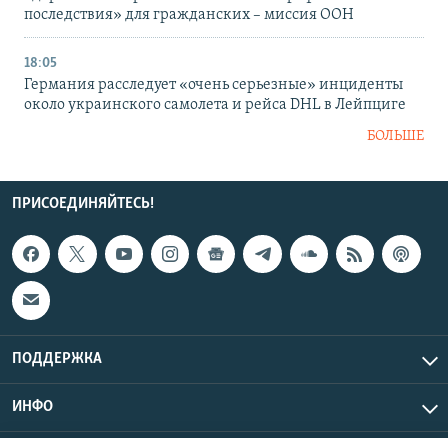
последствия» для гражданских – миссия ООН
18:05
Германия расследует «очень серьезные» инциденты
около украинского самолета и рейса DHL в Лейпциге
БОЛЬШЕ
ПРИСОЕДИНЯЙТЕСЬ!
ПОДДЕРЖКА
ИНФО