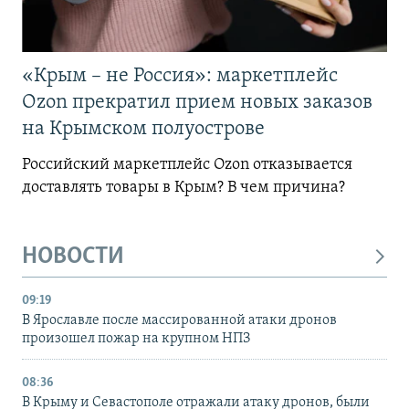
«Крым – не Россия»: маркетплейс
Ozon прекратил прием новых заказов
на Крымском полуострове
Российский маркетплейс Ozon отказывается
доставлять товары в Крым? В чем причина?
НОВОСТИ
09:19
В Ярославле после массированной атаки дронов
произошел пожар на крупном НПЗ
08:36
В Крыму и Севастополе отражали атаку дронов, были