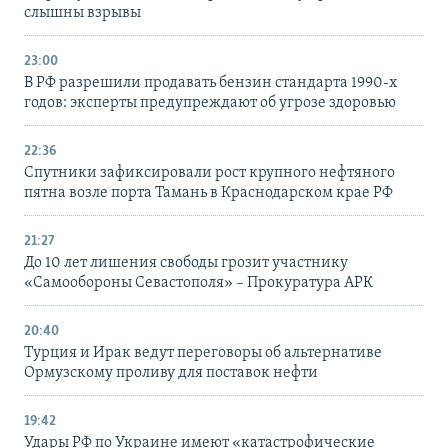
слышны взрывы
23:00
В РФ разрешили продавать бензин стандарта 1990-х
годов: эксперты предупреждают об угрозе здоровью
22:36
Спутники зафиксировали рост крупного нефтяного
пятна возле порта Тамань в Краснодарском крае РФ
21:27
До 10 лет лишения свободы грозит участнику
«Самообороны Севастополя» – Прокуратура АРК
20:40
Турция и Ирак ведут переговоры об альтернативе
Ормузскому проливу для поставок нефти
19:42
Удары РФ по Украине имеют «катастрофические