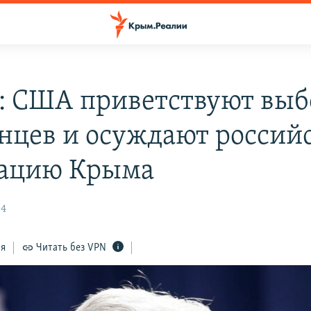
: США приветствуют выб
нцев и осуждают россий
ацию Крыма
14
ся
Читать без VPN