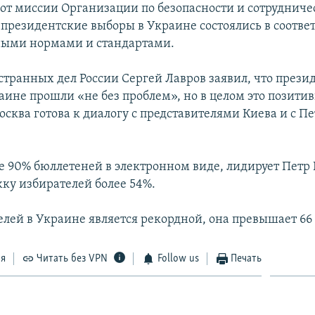
от миссии Организации по безопасности и сотрудничес
 президентские выборы в Украине состоялись в соответ
ыми нормами и стандартами.
транных дел России Сергей Лавров заявил, что прези
аине прошли «не без проблем», но в целом это позити
осква готова к диалогу с представителями Киева и с П
е 90% бюллетеней в электронном виде, лидирует Петр
ку избирателей более 54%.
елей в Украине является рекордной, она превышает 66
ся
Читать без VPN
Follow us
Печать