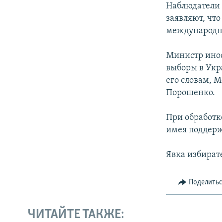
Наблюдатели 
заявляют, что
международн
Министр инос
выборы в Укр
его словам, М
Порошенко.
При обработк
имея поддерж
Явка избират
Поделить
ЧИТАЙТЕ ТАКЖЕ: