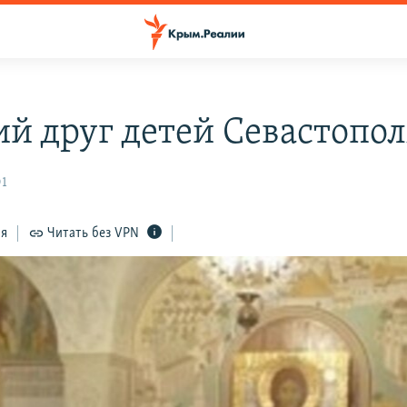
й друг детей Севастопол
01
ся
Читать без VPN