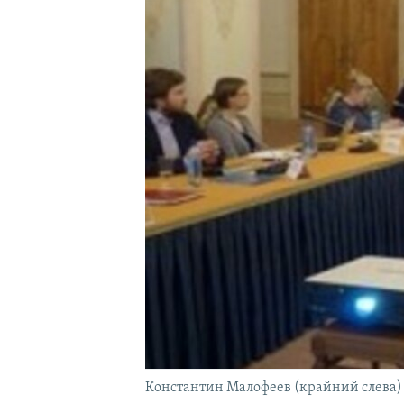
ПОБЕДИТЕЛЕЙ НЕ СУДЯТ?
КРЫМ.НЕПОКОРЕННЫЙ
ELIFBE
УКРАИНСКАЯ ПРОБЛЕМА КРЫМА
Константин Малофеев (крайний слева) 