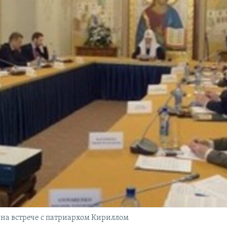
на встрече с патриархом Кириллом