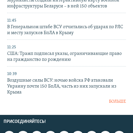
Журналисты создали интерактивную карту военной
инфраструктуры Беларуси – в ней 150 объектов
11:45
В Генеральном штабе ВСУ отчитались об ударах по РЛС
и месту запусков БпЛА в Крыму
11:25
США: Трамп подписал указы, ограничивающие право
на гражданство по рождению
10:39
Воздушные силы ВСУ: ночью войска РФ атаковали
Украину почти 150 БпЛА, часть из них запускали из
Крыма
БОЛЬШЕ
ПРИСОЕДИНЯЙТЕСЬ!