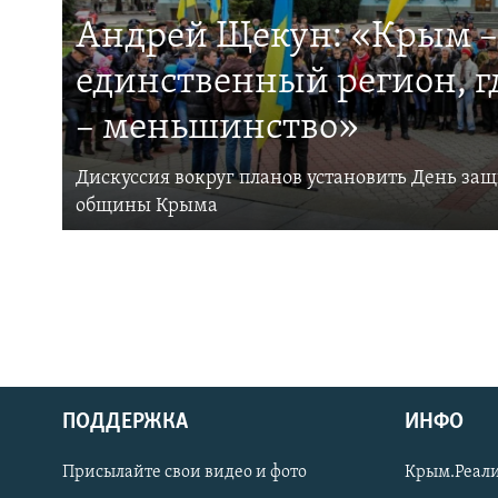
Андрей Щекун: «Крым –
единственный регион, 
– меньшинство»
Дискуссия вокруг планов установить День за
общины Крыма
ПОДДЕРЖКА
ИНФО
Українською
Присылайте свои видео и фото
Крым.Реали