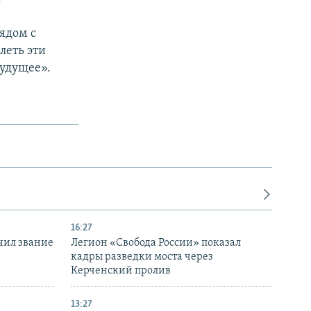
ядом с
леть эти
будущее».
16:27
чил звание
Легион «Свобода России» показал
кадры разведки моста через
Керченский пролив
13:27