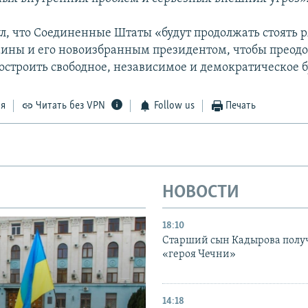
л, что Соединенные Штаты «будут продолжать стоять р
ины и его новоизбранным президентом, чтобы преодо
остроить свободное, независимое и демократическое 
ся
Читать без VPN
Follow us
Печать
НОВОСТИ
18:10
Старший сын Кадырова полу
«героя Чечни»
14:18