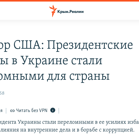
ор США: Президентские
ы в Украине стали
омными для страны
:58
ся
Читать без VPN
дента Украины стали переломными в ее усилиях изба
лияния на внутренние дела и в борьбе с коррупцией.