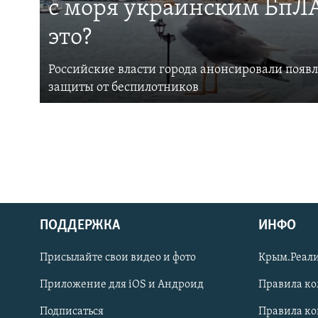
с моря украинским БпЛА
это?
Российские власти города анонсировали появ
защиты от беспилотников
ПОДДЕРЖКА
ИНФО
Українською
Присылайте свои видео и фото
Крым.Реали
Qırımtatar
Приложение для iOS и Андроид
Правила к
Подписаться
Правила к
ПРИСОЕДИНЯЙТЕСЬ!