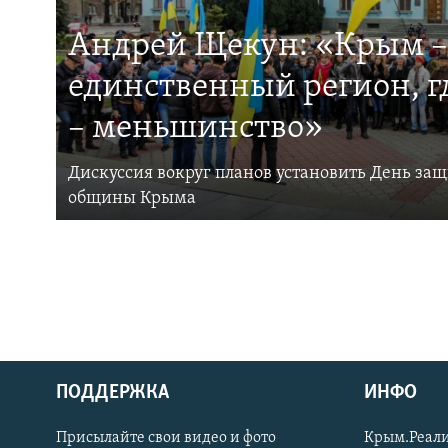
Андрей Щекун: «Крым –
единственный регион, 
– меньшинство»
Дискуссия вокруг планов установить День за
общины Крыма
ПОДДЕРЖКА
ИНФО
Українською
Присылайте свои видео и фото
Крым.Реали