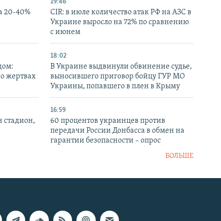
19:46
а 20-40%
CIR: в июле количество атак РФ на АЗС в
Украине выросло на 72% по сравнению
с июнем
18:02
дом:
В Украине выдвинули обвинение судье,
 о жертвах
выносившего приговор бойцу ГУР МО
Украины, попавшего в плен в Крыму
16:59
н стадион,
60 процентов украинцев против
передачи России Донбасса в обмен на
гарантии безопасности – опрос
БОЛЬШЕ