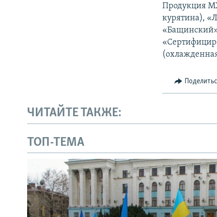
Продукция МХ
курятина), «
«Бащинский»,
«Сертифициро
(охлажденная
Поделить
ЧИТАЙТЕ ТАКЖЕ:
ТОП-ТЕМА