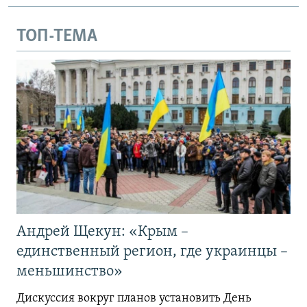
ТОП-ТЕМА
Андрей Щекун: «Крым –
единственный регион, где украинцы –
меньшинство»
Дискуссия вокруг планов установить День