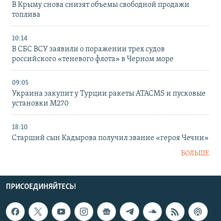
В Крыму снова снизят объемы свободной продажи
топлива
10:14
В СБС ВСУ заявили о поражении трех судов
российского «теневого флота» в Черном море
09:05
Украина закупит у Турции ракеты ATACMS и пусковые
установки M270
18:10
Старший сын Кадырова получил звание «героя Чечни»
БОЛЬШЕ
ПРИСОЕДИНЯЙТЕСЬ!