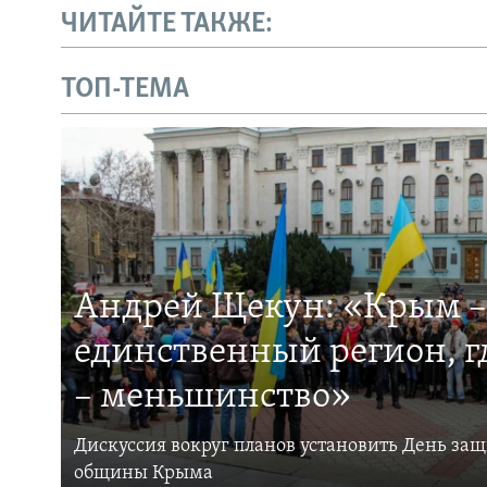
ЧИТАЙТЕ ТАКЖЕ:
ТОП-ТЕМА
Андрей Щекун: «Крым –
единственный регион, 
– меньшинство»
Дискуссия вокруг планов установить День за
общины Крыма