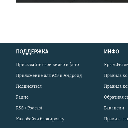
ПОДДЕРЖКА
ИНФО
Українською
Присылайте свои видео и фото
Крым.Реали
Qırımtatar
Приложение для iOS и Андроид
Правила к
Подписаться
Правила к
ПРИСОЕДИНЯЙТЕСЬ!
Радио
Обратная с
RSS / Podcast
Вакансии
Как обойти блокировку
Правила з
Все сайты RFE/RL