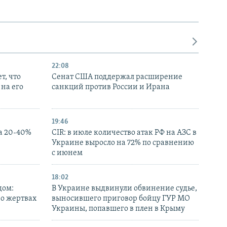
22:08
т, что
Сенат США поддержал расширение
на его
санкций против России и Ирана
19:46
а 20-40%
CIR: в июле количество атак РФ на АЗС в
Украине выросло на 72% по сравнению
с июнем
18:02
дом:
В Украине выдвинули обвинение судье,
 о жертвах
выносившего приговор бойцу ГУР МО
Украины, попавшего в плен в Крыму