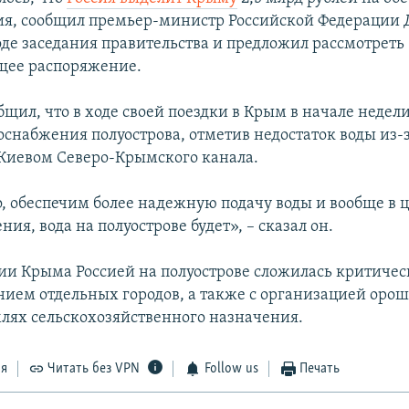
ия, сообщил премьер-министр Российской Федерации
оде заседания правительства и предложил рассмотреть
щее распоряжение.
щил, что в ходе своей поездки в Крым в начале недел
оснабжения полуострова, отметив недостаток воды из-
Киевом Северо-Крымского канала.
, обеспечим более надежную подачу воды и вообще в ц
ния, вода на полуострове будет», – сказал он.
ии Крыма Россией на полуострове сложилась критичес
нием отдельных городов, а также с организацией оро
млях сельскохозяйственного назначения.
ся
Читать без VPN
Follow us
Печать