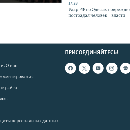
17:28
Удар РФ по Одессе: поврежде
пострадал человек – власти
ПРИСОЕДИНЯЙТЕСЬ!
и. О нас
омментирования
опирайта
вязь
ащиты персональных данных