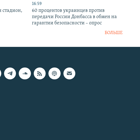
16:59
н стадион,
60 процентов украинцев против
передачи России Донбасса в обмен на
гарантии безопасности – опрос
БОЛЬШЕ