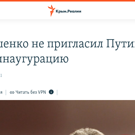
енко не пригласил Пути
инаугурацию
21
ся
Читать без VPN