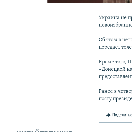
Украина не п
новоизбранно
Об этом в чет
передает тел
Кроме того, 
«Донецкой на
предоставлен
Ранее в четве
посту презид
Поделить