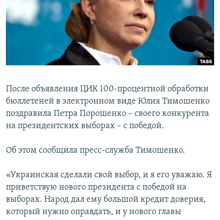
ПРИСОЕДИНЯЙТЕСЬ!
ПОБЕДИТЕЛЕЙ НЕ СУДЯТ?
КРЫМ.НЕПОКОРЕННЫЙ
ELIFBE
УКРАИНСКАЯ ПРОБЛЕМА КРЫМА
Все сайты RFE/RL
После объявления ЦИК 100-процентной обработки
бюллетеней в электронном виде Юлия Тимошенко
поздравила Петра Порошенко – своего конкурента
на президентских выборах – с победой.
Об этом сообщила пресс-служба Тимошенко.
«Украинская сделали свой выбор, и я его уважаю. Я
приветствую нового президента с победой на
выборах. Народ дал ему большой кредит доверия,
который нужно оправдать, и у нового главы