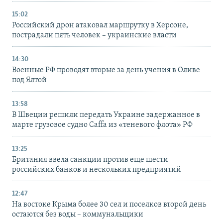
15:02
Российский дрон атаковал маршрутку в Херсоне,
пострадали пять человек – украинские власти
14:30
Военные РФ проводят вторые за день учения в Оливе
под Ялтой
13:58
В Швеции решили передать Украине задержанное в
марте грузовое судно Caffa из «теневого флота» РФ
13:25
Британия ввела санкции против еще шести
российских банков и нескольких предприятий
12:47
На востоке Крыма более 30 сел и поселков второй день
остаются без воды – коммунальщики