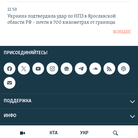
11:50
Украина подтвердила удар по НПЗ в Ярославской
области РФ – почти в 700 километрах от границы
БОЛЬШЕ
ПРИСОЕДИНЯЙТЕСЬ!
ПОДДЕРЖКА
ИНФО
UTC+3
Copyright Крым.Реалии, 2026 | Все права защищены.
КТА
УКР