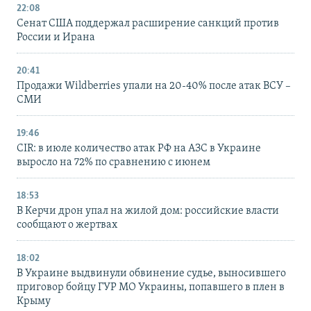
22:08
Сенат США поддержал расширение санкций против
России и Ирана
20:41
Продажи Wildberries упали на 20-40% после атак ВСУ –
СМИ
19:46
CIR: в июле количество атак РФ на АЗС в Украине
выросло на 72% по сравнению с июнем
18:53
В Керчи дрон упал на жилой дом: российские власти
сообщают о жертвах
18:02
В Украине выдвинули обвинение судье, выносившего
приговор бойцу ГУР МО Украины, попавшего в плен в
Крыму