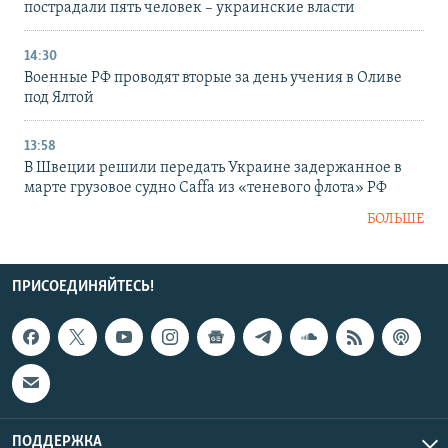
пострадали пять человек – украинские власти
14:30
Военные РФ проводят вторые за день учения в Оливе
под Ялтой
13:58
В Швеции решили передать Украине задержанное в
марте грузовое судно Caffa из «теневого флота» РФ
БОЛЬШЕ
ПРИСОЕДИНЯЙТЕСЬ!
ПОДДЕРЖКА