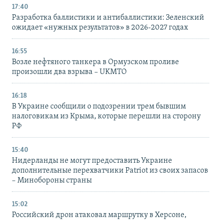
17:40
Разработка баллистики и антибаллистики: Зеленский
ожидает «нужных результатов» в 2026-2027 годах
16:55
Возле нефтяного танкера в Ормузском проливе
произошли два взрыва – UKMTO
16:18
В Украине сообщили о подозрении трем бывшим
налоговикам из Крыма, которые перешли на сторону
РФ
15:40
Нидерланды не могут предоставить Украине
дополнительные перехватчики Patriot из своих запасов
– Минобороны страны
15:02
Российский дрон атаковал маршрутку в Херсоне,