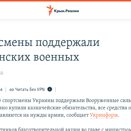
смены поддержали
нских военных
55
ся
Читать без VPN
 спортсмены Украины поддержали Вооруженные силы.
вно купили казначейские обязательства, все средства 
авляются на нужды армии, сообщает
Укринформ
.
стников благотворительной акции во главе с министр