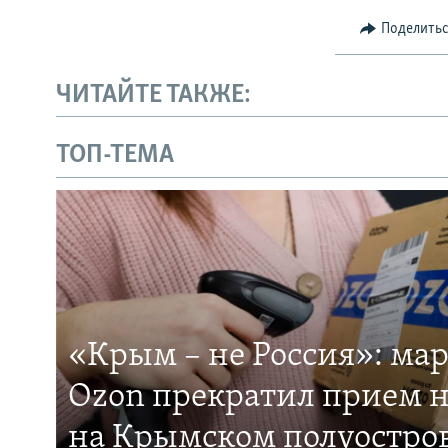
Поделить
ЧИТАЙТЕ ТАКЖЕ:
ТОП-ТЕМА
«Крым – не Россия»: ма
Ozon прекратил прием н
на Крымском полуостро