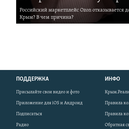
Российский маркетплейс Ozon отказывается до
Крым? В чем причина?
ПОДДЕРЖКА
ИНФО
Українською
Присылайте свои видео и фото
Крым.Реали
Qırımtatar
Приложение для iOS и Андроид
Правила к
Подписаться
Правила к
ПРИСОЕДИНЯЙТЕСЬ!
Радио
Обратная с