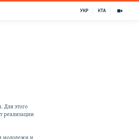
УКР
КТА
 Для этого
от реализации
ом молодежи и