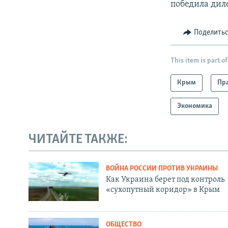
победила диле
Поделить
This item is part of
Крым
Пра
Экономика
ЧИТАЙТЕ ТАКЖЕ:
ВОЙНА РОССИИ ПРОТИВ УКРАИНЫ
Как Украина берет под контроль
«сухопутный коридор» в Крым
ОБЩЕСТВО