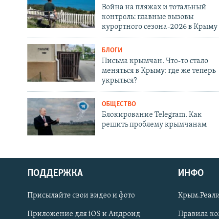
Война на пляжах и тотальный
контроль: главные вызовы
курортного сезона-2026 в Крыму
БЛОГИ
Письма крымчан. Что-то стало
меняться в Крыму: где же теперь
укрыться?
ОБЩЕСТВО
Блокирование Telegram. Как
решить проблему крымчанам
ПОДДЕРЖКА
ИНФО
Українською
Присылайте свои видео и фото
Крым.Реали
Qırımtatar
Приложение для iOS и Андроид
Правила к