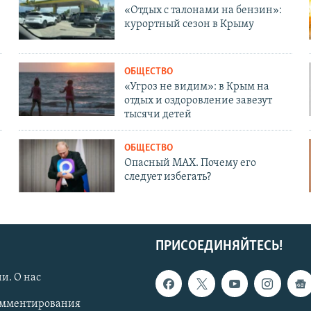
«Отдых с талонами на бензин»:
курортный сезон в Крыму
ОБЩЕСТВО
«Угроз не видим»: в Крым на
отдых и оздоровление завезут
тысячи детей
ОБЩЕСТВО
Опасный MAX. Почему его
следует избегать?
ПРИСОЕДИНЯЙТЕСЬ!
и. О нас
омментирования