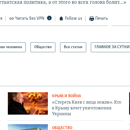
тантская политика, а от этого во всех голова болит…»
ся
Читать без VPN
Follow us
Печать
ва человека
Общество
Все статьи
ГЛАВНОЕ ЗА СУТКИ
КРЫМ И ВОЙНА
«Стереть Киев с лица земли». Кто
в Крыму хочет уничтожения
Украины
ОБЩЕСТВО