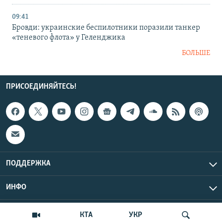
09:41
Бровди: украинские беспилотники поразили танкер
«теневого флота» у Геленджика
БОЛЬШЕ
ПРИСОЕДИНЯЙТЕСЬ!
ПОДДЕРЖКА
ИНФО
UTC+3
Copyright Крым.Реалии, 2026 | Все права защищены.
КТА
УКР