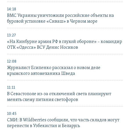
14:18
ВМС Украины уничтожили российские объекты на
буровой установке «Сиваш» в Черном море
13:27
«На Кинбурне армия РФ в глухой обороне» – командир
ОТК «Одесса» ВСУ Денис Носиков
12:08
Журналист Есипенко рассказал о новом деле
крымского автомеханика Шведа
11:11
В Севастополе из-за отключений света планируют
менять схему питания светофоров
10:45
СМИ: В Wildberries сообщили, что часть складов могут
перенести в Узбекистан и Беларусь