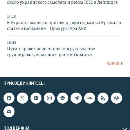
около украинского самолета и рейса DHL в Лейпциге
17:18
В Украине вынесли приговор двум судьям из Крыма по
статье о госизмене – Прокуратура АРК
16:45
Путин провел перестановки в руководстве
группировок, воюющих против Украины
БОЛЬШЕ
ПРИСОЕДИНЯЙТЕСЬ!
ПОДДЕРЖКА