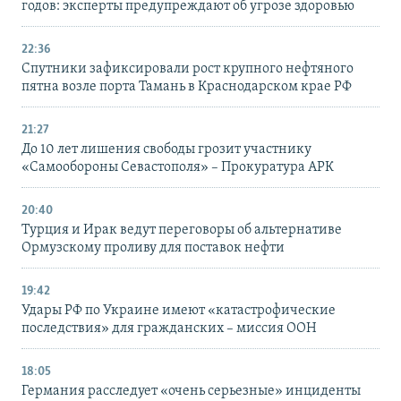
годов: эксперты предупреждают об угрозе здоровью
22:36
Спутники зафиксировали рост крупного нефтяного
пятна возле порта Тамань в Краснодарском крае РФ
21:27
До 10 лет лишения свободы грозит участнику
«Самообороны Севастополя» – Прокуратура АРК
20:40
Турция и Ирак ведут переговоры об альтернативе
Ормузскому проливу для поставок нефти
19:42
Удары РФ по Украине имеют «катастрофические
последствия» для гражданских – миссия ООН
18:05
Германия расследует «очень серьезные» инциденты