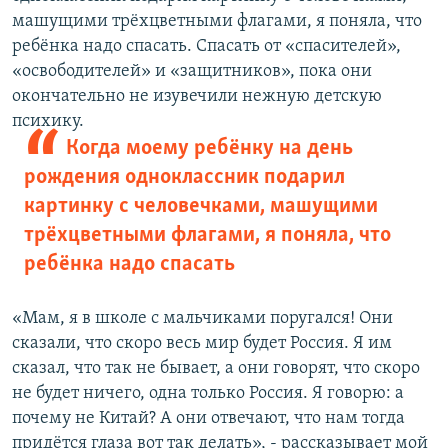
машущими трёхцветными флагами, я поняла, что
ребёнка надо спасать. Спасать от «спасителей»,
«освободителей» и «защитников», пока они
окончательно не изувечили нежную детскую
психику.
Когда моему ребёнку на день
рождения одноклассник подарил
картинку с человечками, машущими
трёхцветными флагами, я поняла, что
ребёнка надо спасать
«Мам, я в школе с мальчиками поругался! Они
сказали, что скоро весь мир будет Россия. Я им
сказал, что так не бывает, а они говорят, что скоро
не будет ничего, одна только Россия. Я говорю: а
почему не Китай? А они отвечают, что нам тогда
придётся глаза вот так делать», - рассказывает мой