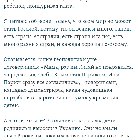
ребёнок, прищуривая глаза.
Я пытаюсь объяснить сыну, что всем мир не может
стать Россией, потому что он велик и многогранен:
есть страна Австралия, есть страна Италия, есть
много разных стран, и каждая хороша по-своему.
Оказывается, юные геополитики уже
договорились: «Мама, раз им Китай не понравился,
я предложил, чтобы Крым стал Парижем. И на
Париж сразу все согласились», – говорит сын,
наглядно демонстрируя, какая чудовищная
неразбериха царит сейчас в умах у крымских
детей.
А что вы хотите? В отличие от взрослых, дети
родились и выросли в Украине. Они не знали
другой родины, пока им вдруг не начали говорить,