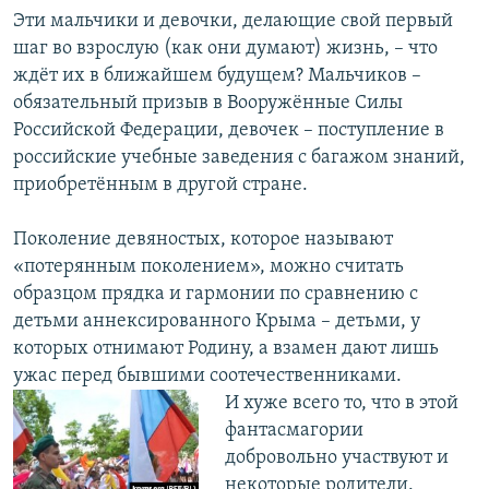
Эти мальчики и девочки, делающие свой первый
шаг во взрослую (как они думают) жизнь, – что
ждёт их в ближайшем будущем? Мальчиков –
обязательный призыв в Вооружённые Силы
Российской Федерации, девочек – поступление в
российские учебные заведения с багажом знаний,
приобретённым в другой стране.
Поколение девяностых, которое называют
«потерянным поколением», можно считать
образцом прядка и гармонии по сравнению с
детьми аннексированного Крыма – детьми, у
которых отнимают Родину, а взамен дают лишь
ужас перед бывшими соотечественниками.
И хуже всего то, что в этой
фантасмагории
добровольно участвуют и
некоторые родители.