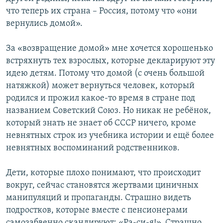
что теперь их страна – Россия, потому что «они
вернулись домой».
За «возвращение домой» мне хочется хорошенько
встряхнуть тех взрослых, которые декларируют эту
идею детям. Потому что домой (с очень большой
натяжкой) может вернуться человек, который
родился и прожил какое-то время в стране под
названием Советский Союз. Но никак не ребёнок,
который знать не знает об СССР ничего, кроме
невнятных строк из учебника истории и ещё более
невнятных воспоминаний родственников.
Дети, которые плохо понимают, что происходит
вокруг, сейчас становятся жертвами циничных
манипуляций и пропаганды. Страшно видеть
подростков, которые вместе с пенсионерами
самозабвенно скандируют: «Ра-си-я!». Страшно