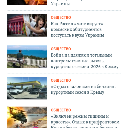
Украины
ОБЩЕСТВО
Как Россия «мотивирует»
крымских абитуриентов
поступать в вузы Украины
ОБЩЕСТВО
Война на пляжах и тотальный
контроль: главные вызовы
курортного сезона-2026 в Крыму
ОБЩЕСТВО
«Отдых с талонами на бензин»:
курортный сезон в Крыму
ОБЩЕСТВО
«Включен режим тишины и
красоты». Отдых в прифронтовом
Крыму без интернета и бензина