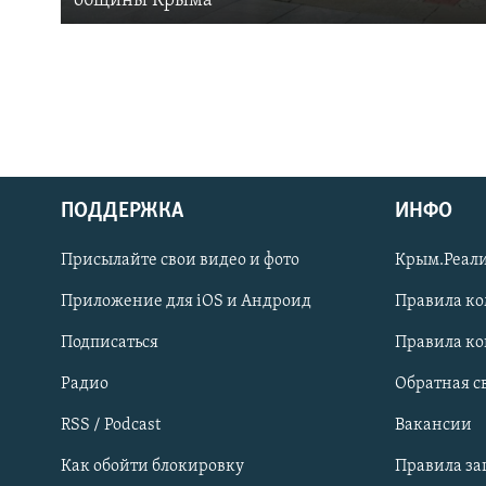
общины Крыма
ПОДДЕРЖКА
ИНФО
Українською
Присылайте свои видео и фото
Крым.Реали
Qırımtatar
Приложение для iOS и Андроид
Правила к
Подписаться
Правила к
ПРИСОЕДИНЯЙТЕСЬ!
Радио
Обратная с
RSS / Podcast
Вакансии
Как обойти блокировку
Правила з