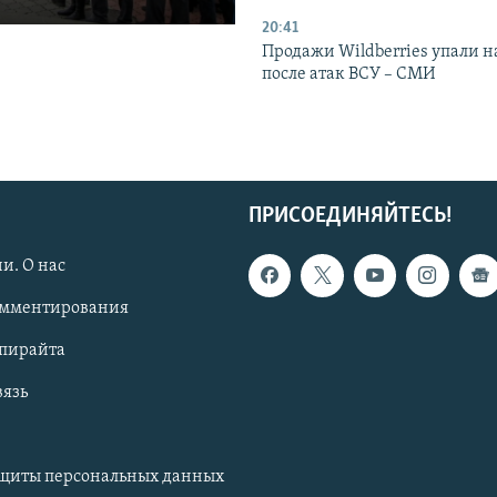
20:41
Продажи Wildberries упали н
после атак ВСУ – СМИ
ПРИСОЕДИНЯЙТЕСЬ!
и. О нас
омментирования
опирайта
вязь
ащиты персональных данных