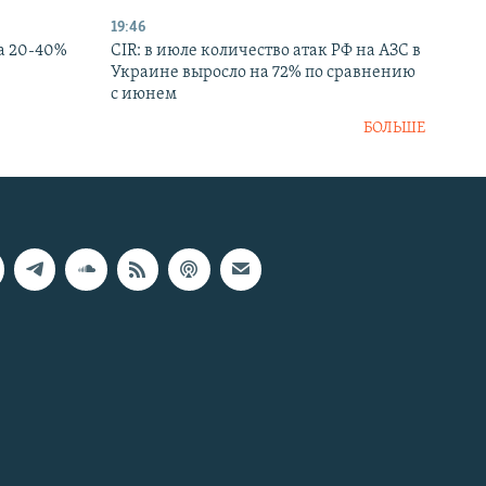
19:46
а 20-40%
CIR: в июле количество атак РФ на АЗС в
Украине выросло на 72% по сравнению
с июнем
БОЛЬШЕ