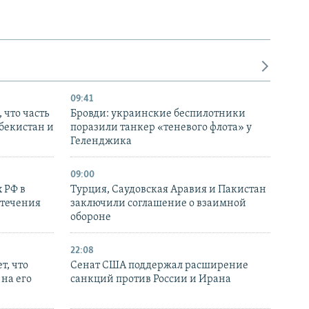
09:41
 что часть
Бровди: украинские беспилотники
збекистан и
поразили танкер «теневого флота» у
Геленджика
09:00
 РФ в
Турция, Саудовская Аравия и Пакистан
стечения
заключили соглашение о взаимной
обороне
22:08
т, что
Сенат США поддержал расширение
на его
санкций против России и Ирана