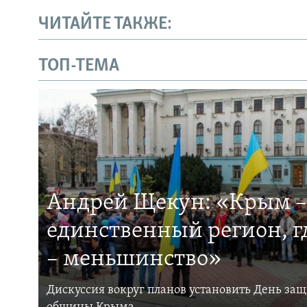
ЧИТАЙТЕ ТАКЖЕ:
ТОП-ТЕМА
Андрей Щекун: «Крым –
единственный регион, 
– меньшинство»
Дискуссия вокруг планов установить День за