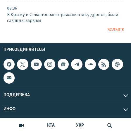
08:36
В Крыму и Севастополе отражали атаку дронов, были
слышны взрывы
БОЛЬШЕ
ПРИСОЕДИНЯЙТЕСЬ!
ПОДДЕРЖКА
ИНФО
UTC+3
Copyright Крым.Реалии, 2026 | Все права защищены.
КТА
УКР