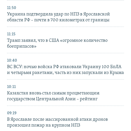
11:50
Украина подтвердила удар по НПЗ в Ярославской
области РФ – почти в 700 километрах от границы
11:15
Трамп заявил, что в США «огромное количество
боеприпасов»
10:40
ВС ВСУ: ночью войска РФ атаковали Украину 100 БпЛА
и четырьмя ракетами, часть из них запускали из Крыма
10:11
Казахстан вновь стал самым процветающим
государством Центральной Азии – рейтинг
09:19
В Ярославле после массированной атаки дронов
произошел пожар на крупном НПЗ