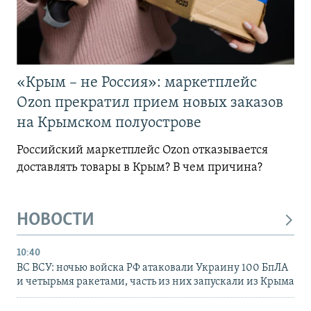
«Крым – не Россия»: маркетплейс
Ozon прекратил прием новых заказов
на Крымском полуострове
Российский маркетплейс Ozon отказывается
доставлять товары в Крым? В чем причина?
НОВОСТИ
10:40
ВС ВСУ: ночью войска РФ атаковали Украину 100 БпЛА
и четырьмя ракетами, часть из них запускали из Крыма