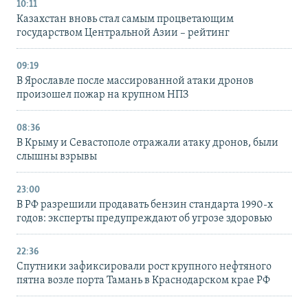
10:11
Казахстан вновь стал самым процветающим
государством Центральной Азии – рейтинг
09:19
В Ярославле после массированной атаки дронов
произошел пожар на крупном НПЗ
08:36
В Крыму и Севастополе отражали атаку дронов, были
слышны взрывы
23:00
В РФ разрешили продавать бензин стандарта 1990-х
годов: эксперты предупреждают об угрозе здоровью
22:36
Спутники зафиксировали рост крупного нефтяного
пятна возле порта Тамань в Краснодарском крае РФ