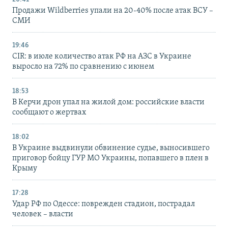
Продажи Wildberries упали на 20-40% после атак ВСУ –
СМИ
19:46
CIR: в июле количество атак РФ на АЗС в Украине
выросло на 72% по сравнению с июнем
18:53
В Керчи дрон упал на жилой дом: российские власти
сообщают о жертвах
18:02
В Украине выдвинули обвинение судье, выносившего
приговор бойцу ГУР МО Украины, попавшего в плен в
Крыму
17:28
Удар РФ по Одессе: поврежден стадион, пострадал
человек – власти