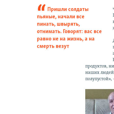
Пришли солдаты
пьяные, начали все
пинать, швырять,
отнимать. Говорят: вас все
равно не на жизнь, а на
смерть везут
продуктов, ни
наших людей 
полупустой»,