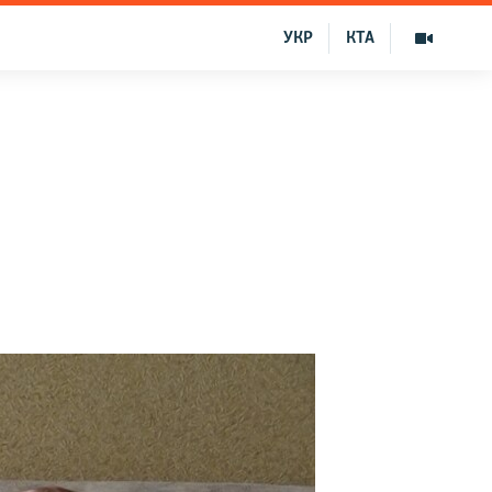
УКР
КТА