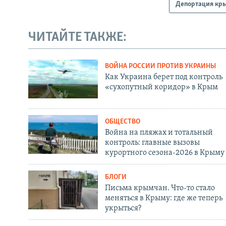
Депортация кры
ЧИТАЙТЕ ТАКЖЕ:
ВОЙНА РОССИИ ПРОТИВ УКРАИНЫ
Как Украина берет под контроль
«сухопутный коридор» в Крым
ОБЩЕСТВО
Война на пляжах и тотальный
контроль: главные вызовы
курортного сезона-2026 в Крыму
БЛОГИ
Письма крымчан. Что-то стало
меняться в Крыму: где же теперь
укрыться?