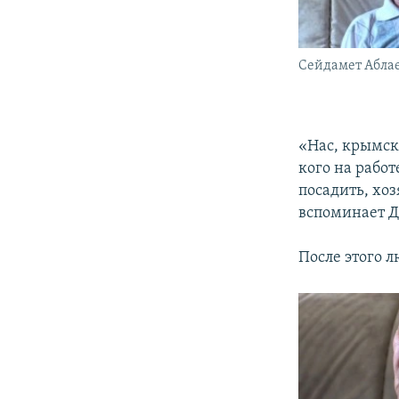
Сейдамет Абла
«Нас, крымски
кого на работ
посадить, хоз
вспоминает Д
После этого 