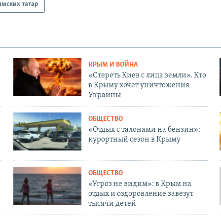
мских татар
КРЫМ И ВОЙНА
«Стереть Киев с лица земли». Кто
в Крыму хочет уничтожения
Украины
ОБЩЕСТВО
«Отдых с талонами на бензин»:
курортный сезон в Крыму
ОБЩЕСТВО
«Угроз не видим»: в Крым на
отдых и оздоровление завезут
тысячи детей