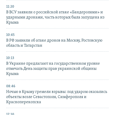
11:20
В ВСУ заявили о российской атаке «Бандеролями» и
ударными дронами, часть которых была запущена из
Крыма
10:45
В РФ заявили об атаке дронов на Москву, Ростовскую
область и Татарстан
10:13
В Украине предлагают на государственном уровне
отмечать День защиты прав украинской общины
Крыма
08:46
Ночью в Крыму гремели взрывы: под ударом оказались
объекты возле Севастополя, Симферополя и
Красноперекопска
17:10