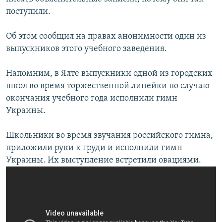
ПРИСОЕДИНЯЙТЕСЬ!
ПОБЕДИТЕЛЕЙ НЕ СУДЯТ?
поступили.
КРЫМ.НЕПОКОРЕННЫЙ
Об этом сообщил на правах анонимности один из
ELIFBE
выпускников этого учебного заведения.
УКРАИНСКАЯ ПРОБЛЕМА КРЫМА
Напомним, в Ялте выпускники одной из городских
Все сайты RFE/RL
школ во время торжественной линейки по случаю
окончания учебного года исполнили гимн
Украины.
Школьники во время звучания российского гимна,
приложили руки к груди и исполнили гимн
Украины. Их выступление встретили овациями.