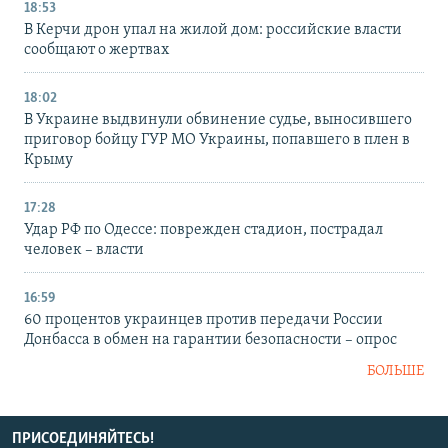
18:53
В Керчи дрон упал на жилой дом: российские власти
сообщают о жертвах
18:02
В Украине выдвинули обвинение судье, выносившего
приговор бойцу ГУР МО Украины, попавшего в плен в
Крыму
17:28
Удар РФ по Одессе: поврежден стадион, пострадал
человек – власти
16:59
60 процентов украинцев против передачи России
Донбасса в обмен на гарантии безопасности – опрос
БОЛЬШЕ
ПРИСОЕДИНЯЙТЕСЬ!