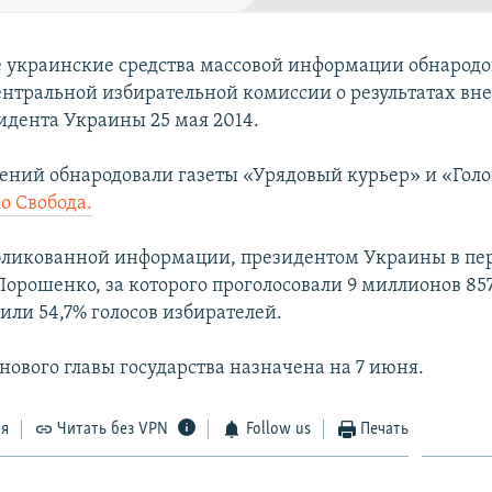
украинские средства массовой информации обнародо
нтральной избирательной комиссии о результатах вн
идента Украины 25 мая 2014.
ений обнародовали газеты «Урядовый курьер» и «Гол
о Свобода.
бликованной информации, президентом Украины в пе
Порошенко, за которого проголосовали 9 миллионов 85
или 54,7% голосов избирателей.
нового главы государства назначена на 7 июня.
ся
Читать без VPN
Follow us
Печать