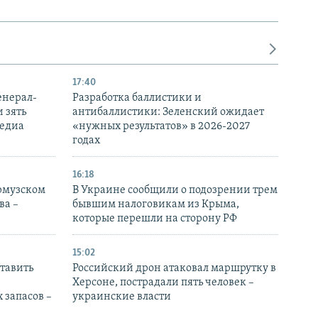
17:40
енерал-
Разработка баллистики и
 зять
антибаллистики: Зеленский ожидает
медиа
«нужных результатов» в 2026-2027
годах
16:18
Ормузском
В Украине сообщили о подозрении трем
ва –
бывшим налоговикам из Крыма,
которые перешли на сторону РФ
15:02
тавить
Российский дрон атаковал маршрутку в
Херсоне, пострадали пять человек –
 запасов –
украинские власти