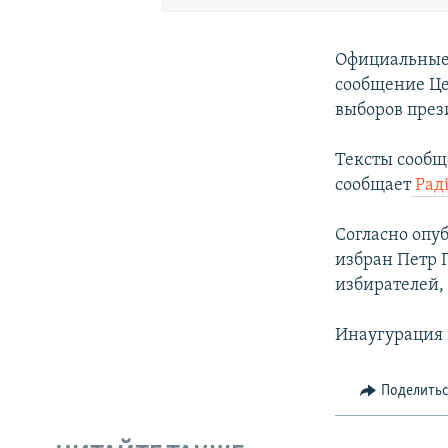
Официальные 
сообщение Це
выборов през
Тексты сообщ
сообщает
Раді
Согласно опу
избран Петр 
избирателей, 
Инаугурация 
Поделить