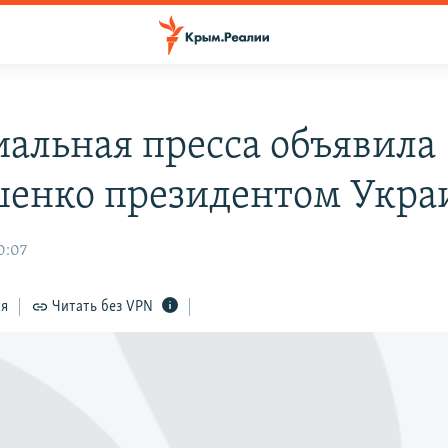
альная пресса объявила
енко президентом Укр
0:07
ся
Читать без VPN