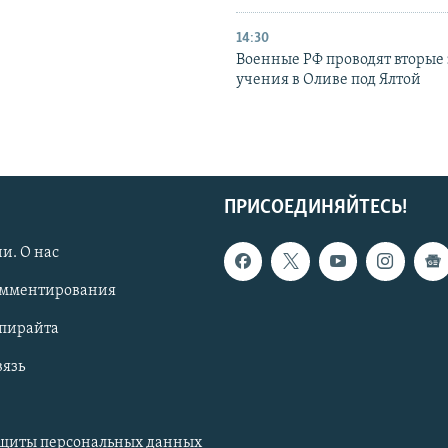
14:30
Военные РФ проводят вторые 
учения в Оливе под Ялтой
ПРИСОЕДИНЯЙТЕСЬ!
и. О нас
омментирования
опирайта
вязь
ащиты персональных данных