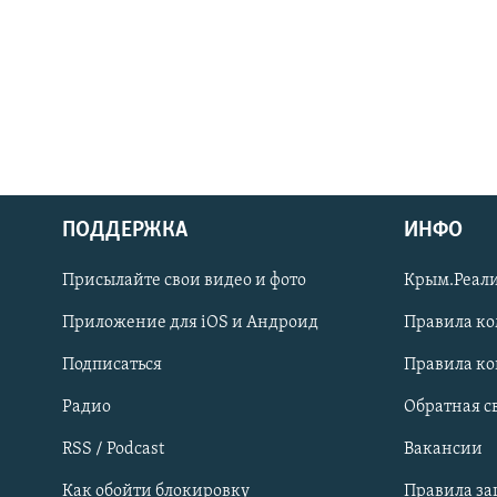
ПОДДЕРЖКА
ИНФО
Українською
Присылайте свои видео и фото
Крым.Реали
Qırımtatar
Приложение для iOS и Андроид
Правила к
Подписаться
Правила к
ПРИСОЕДИНЯЙТЕСЬ!
Радио
Обратная с
RSS / Podcast
Вакансии
Как обойти блокировку
Правила з