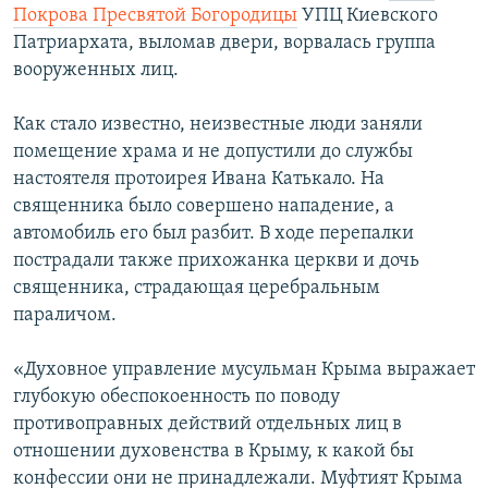
Покрова Пресвятой Богородицы
УПЦ Киевского
Патриархата, выломав двери, ворвалась группа
вооруженных лиц.
Как стало известно, неизвестные люди заняли
помещение храма и не допустили до службы
настоятеля протоирея Ивана Катькало. На
священника было совершено нападение, а
автомобиль его был разбит. В ходе перепалки
пострадали также прихожанка церкви и дочь
священника, страдающая церебральным
параличом.
«Духовное управление мусульман Крыма выражает
глубокую обеспокоенность по поводу
противоправных действий отдельных лиц в
отношении духовенства в Крыму, к какой бы
конфессии они не принадлежали. Муфтият Крыма