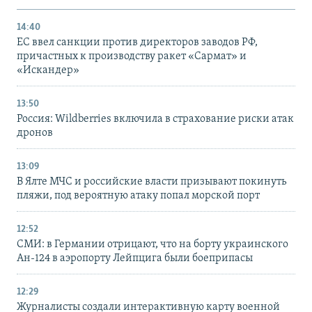
14:40
ЕС ввел санкции против директоров заводов РФ,
причастных к производству ракет «Сармат» и
«Искандер»
13:50
Россия: Wildberries включила в страхование риски атак
дронов
13:09
В Ялте МЧС и российские власти призывают покинуть
пляжи, под вероятную атаку попал морской порт
12:52
СМИ: в Германии отрицают, что на борту украинского
Ан-124 в аэропорту Лейпцига были боеприпасы
12:29
Журналисты создали интерактивную карту военной