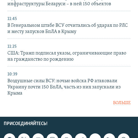
инфраструктуры Беларуси – в ней 150 объектов
11:45
В Генеральном штабе ВСУ отчитались об ударах по РЛС
и месту запусков БпЛА в Крыму
11:25
США: Трамп подписал указы, ограничивающие право
на гражданство по рождению
10:39
Воздушные силы ВСУ: ночью войска РФ атаковали
Украину почти 150 БпЛА, часть из них запускали из
Крыма
БОЛЬШЕ
ПРИСОЕДИНЯЙТЕСЬ!