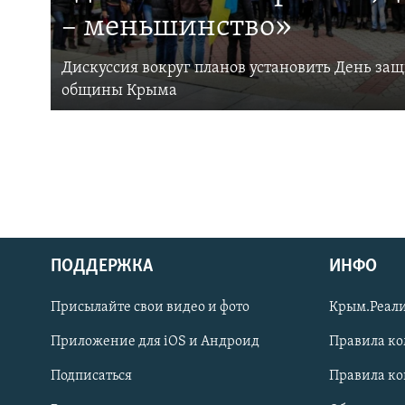
– меньшинство»
Дискуссия вокруг планов установить День за
общины Крыма
ПОДДЕРЖКА
ИНФО
Українською
Присылайте свои видео и фото
Крым.Реали
Qırımtatar
Приложение для iOS и Андроид
Правила к
Подписаться
Правила к
ПРИСОЕДИНЯЙТЕСЬ!