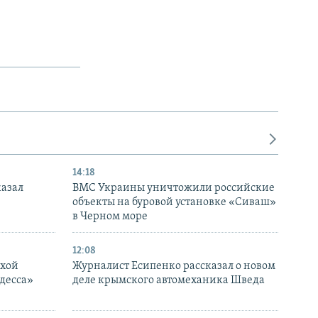
14:18
казал
ВМС Украины уничтожили российские
объекты на буровой установке «Сиваш»
в Черном море
12:08
ухой
Журналист Есипенко рассказал о новом
десса»
деле крымского автомеханика Шведа