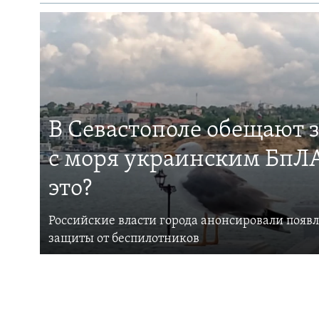
В Севастополе обещают 
с моря украинским БпЛА
это?
Российские власти города анонсировали появ
защиты от беспилотников