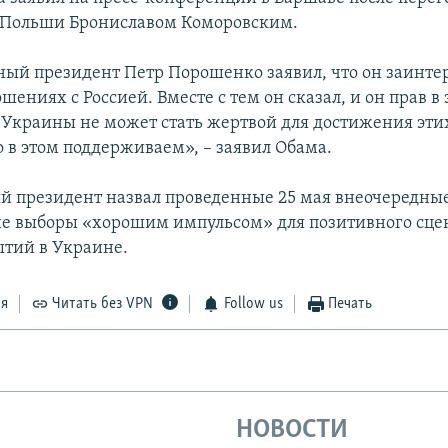
 Польши Брониславом Коморовским.
ый президент Петр Порошенко заявил, что он заинтер
ениях с Россией. Вместе с тем он сказал, и он прав в 
 Украины не может стать жертвой для достижения эти
о в этом поддерживаем», – заявил Обама.
 президент назвал проведенные 25 мая внеочередны
е выборы «хорошим импульсом» для позитивного сце
ытий в Украине.
ся
Читать без VPN
Follow us
Печать
НОВОСТИ