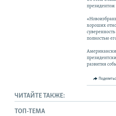
президентом
«Новоизбранн
хороших отнош
суверенность
полностью ег
Американский
президентски
развития соб
Поделить
ЧИТАЙТЕ ТАКЖЕ:
ТОП-ТЕМА