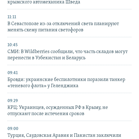
крымского автомеханика Шведа
11:11
В Севастополе из-за отключений света планируют
менять схему питания светофоров
10:45
СМИ: В Wildberries сообщили, что часть складов могут
перенести в Узбекистан и Беларусь
09:41
Бровди: украинские беспилотники поразили танкер
«теневого флота» у Геленджика
09:29
КРЦ: Украинцев, осужденных РФ в Крыму, не
отпускают после истечения сроков
09:00
Турция, Саудовская Аравия и Пакистан заключили