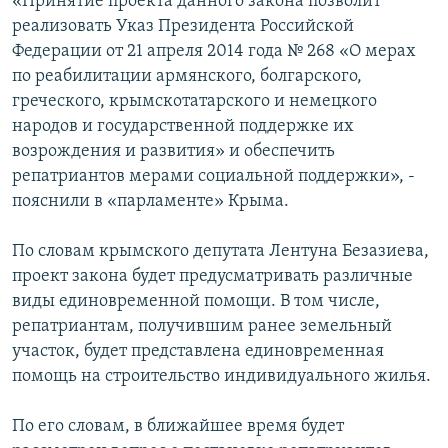
«Принятие проекта данного закона позволит
реализовать Указ Президента Российской
Федерации от 21 апреля 2014 года № 268 «О мерах
по реабилитации армянского, болгарского,
греческого, крымскотатарского и немецкого
народов и государственной поддержке их
возрождения и развития» и обеспечить
репатриантов мерами социальной поддержки», -
пояснили в «парламенте» Крыма.
По словам крымского депутата Лентуна Безазиева,
проект закона будет предусматривать различные
виды единовременной помощи. В том числе,
репатриантам, получившим ранее земельный
участок, будет представлена единовременная
помощь на строительство индивидуального жилья.
По его словам, в ближайшее время будет