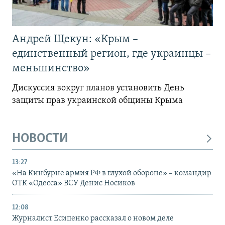
Андрей Щекун: «Крым –
единственный регион, где украинцы –
меньшинство»
Дискуссия вокруг планов установить День
защиты прав украинской общины Крыма
НОВОСТИ
13:27
«На Кинбурне армия РФ в глухой обороне» – командир
ОТК «Одесса» ВСУ Денис Носиков
12:08
Журналист Есипенко рассказал о новом деле