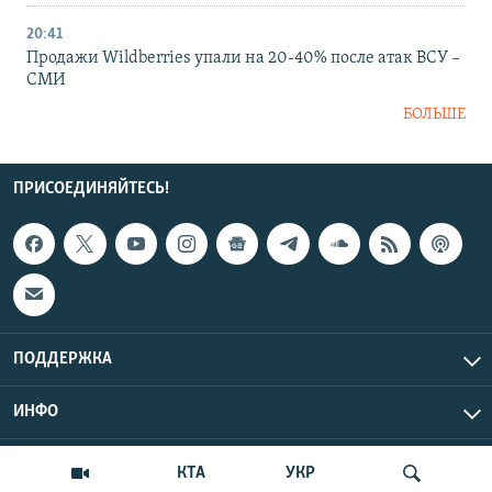
20:41
Продажи Wildberries упали на 20-40% после атак ВСУ –
СМИ
БОЛЬШЕ
ПРИСОЕДИНЯЙТЕСЬ!
ПОДДЕРЖКА
ИНФО
UTC+3
Copyright Крым.Реалии, 2026 | Все права защищены.
КТА
УКР