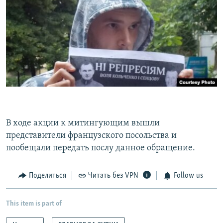
В ходе акции к митингующим вышли
представители французского посольства и
пообещали передать послу данное обращение.
Поделиться
Читать без VPN
Follow us
This item is part of