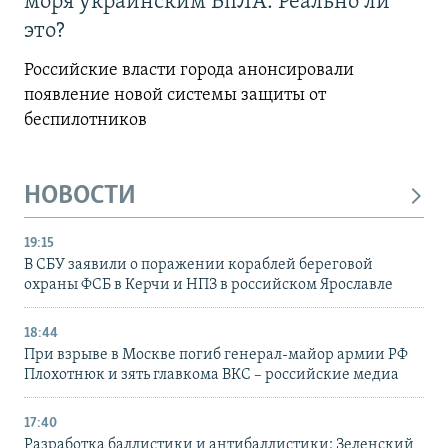
моря украинским БпЛА. Реально ли
это?
Российские власти города анонсировали
появление новой системы защиты от
беспилотников
НОВОСТИ
19:15
В СБУ заявили о поражении кораблей береговой
охраны ФСБ в Керчи и НПЗ в российском Ярославле
18:44
При взрыве в Москве погиб генерал-майор армии РФ
Плохотнюк и зять главкома ВКС – российские медиа
17:40
Разработка баллистики и антибаллистики: Зеленский