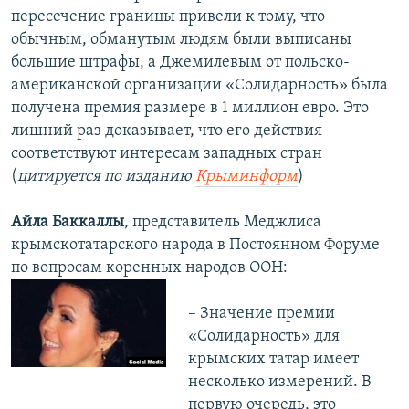
пересечение границы привели к тому, что
обычным, обманутым людям были выписаны
большие штрафы, а Джемилевым от польско-
американской организации «Солидарность» была
получена премия размере в 1 миллион евро. Это
лишний раз доказывает, что его действия
соответствуют интересам западных стран
(
цитируется по изданию
Крыминформ
)
Айла Баккаллы
, представитель Меджлиса
крымскотатарского народа в Постоянном Форуме
по вопросам коренных народов ООН:
– Значение премии
«Солидарность» для
крымских татар имеет
несколько измерений. В
первую очередь, это