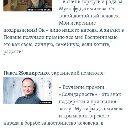
– Я очень горжусь и рада за
Мустафу Джемилева. Он
такой достойный человек.
Мои искренние
поздравления! Он – лицо нашего народа. А значит в
Польше получали премию все мы! Воспринимаю
это как свою, личную, семейную, если хотите,
радость!
Павел Жовниренко
, украинский политолог:
– Вручение премии
«Солидарность» – это знак
поддержки и признания
заслуг Мустафы Джемилева
и крымскотатарского
народа в борьбе за достоинство человека, в