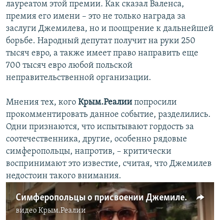
лауреатом этой премии. Как сказал Валенса,
премия его имени – это не только награда за
заслуги Джемилева, но и поощрение к дальнейшей
борьбе. Народный депутат получит на руки 250
тысяч евро, а также имеет право направить еще
700 тысяч евро любой польской
неправительственной организации.
Мнения тех, кого
Крым.Реалии
попросили
прокомментировать данное событие, разделились.
Одни признаются, что испытывают гордость за
соотечественника, другие, особенно рядовые
симферопольцы, напротив, – критически
воспринимают это известие, считая, что Джемилев
недостоин такого внимания.
Симферопольцы о присвоении Джемилеву премии «Солидарность»
видео
Крым.Реалии