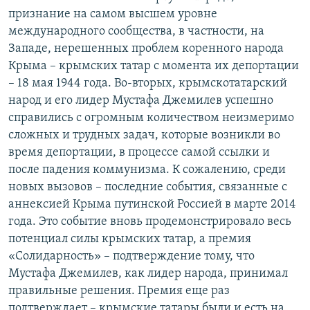
признание на самом высшем уровне
международного сообщества, в частности, на
Западе, нерешенных проблем коренного народа
Крыма – крымских татар с момента их депортации
– 18 мая 1944 года. Во-вторых, крымскотатарский
народ и его лидер Мустафа Джемилев успешно
справились с огромным количеством неизмеримо
сложных и трудных задач, которые возникли во
время депортации, в процессе самой ссылки и
после падения коммунизма. К сожалению, среди
новых вызовов – последние события, связанные с
аннексией Крыма путинской Россией в марте 2014
года. Это событие вновь продемонстрировало весь
потенциал силы крымских татар, а премия
«Солидарность» – подтверждение тому, что
Мустафа Джемилев, как лидер народа, принимал
правильные решения. Премия еще раз
подтверждает – крымские татары были и есть на