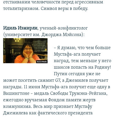
отстаивании человечности перед агрессивным
тоталитаризмом. Символ веры в победу.
Идиль Измирли
, ученый-конфликтолог
(университет им. Джорджа Мэйсона):
– Я думаю, что чем больше
Мустафа-ага получает
наград, тем меньше у него
шансов попасть на Родину!
Путин сегодня уже не
может посетить саммит G7, а Джемилев получает
награды. 11 июня Мустафа-ага получит еще одну в
Вашингтоне – медаль Свободы Трумэна-Рейгана,
ежегодно вручаемая Фондом памяти жертв
коммунизма. Весь мир признает Мустафу
Джемилева как фактического президента