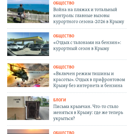
ОБЩЕСТВО
Война на пляжах и тотальный
контроль: главные вызовы
курортного сезона-2026 в Крыму
ОБЩЕСТВО
«Отдых с талонами на бензин»:
курортный сезон в Крыму
ОБЩЕСТВО
«Включен режим тишины и
красоты». Отдых в прифронтовом
Крыму без интернета и бензина
БЛОГИ
Письма крымчан. Что-то стало
меняться в Крыму: где же теперь
укрыться?
ОБЩЕСТВО