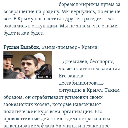
боремся мирным путем за
возвращение на родину. Мы вернулись, но еще не
все. В Крыму нас постигла другая трагедия – мы
оказались в оккупации. Мы не знаем, что с нами
будет и как будет.
Руслан Бальбек
, «вице-премьер» Крыма:
– Джемилев, бесспорно,
является агентом влияния.
Его задача –
дестабилизировать
ситуацию в Крыму. Таким
образом, он отрабатывает установки своих
заокеанских хозяев, которые навязывают
политический курс всей организации. Его
провокативные действия с демонстративным
вывешиванием флага Украины и незаконное