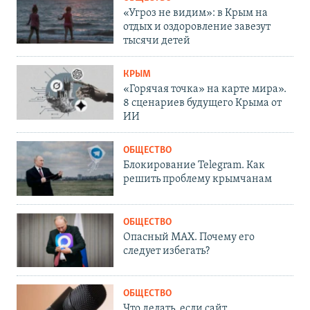
«Угроз не видим»: в Крым на
отдых и оздоровление завезут
тысячи детей
КРЫМ
«Горячая точка» на карте мира».
8 сценариев будущего Крыма от
ИИ
ОБЩЕСТВО
Блокирование Telegram. Как
решить проблему крымчанам
ОБЩЕСТВО
Опасный MAX. Почему его
следует избегать?
ОБЩЕСТВО
Что делать, если сайт