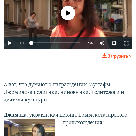
No media source currently available
0:00
1:34
Загрузить
А вот, что думают о награждении Мустафы
Джемилева политики, чиновники, политологи и
деятели культуры:
Джамала
, украинская певица крымскотатарского
происхождения: