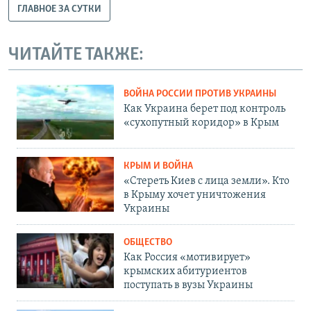
ГЛАВНОЕ ЗА СУТКИ
ЧИТАЙТЕ ТАКЖЕ:
ВОЙНА РОССИИ ПРОТИВ УКРАИНЫ
Как Украина берет под контроль
«сухопутный коридор» в Крым
КРЫМ И ВОЙНА
«Стереть Киев с лица земли». Кто
в Крыму хочет уничтожения
Украины
ОБЩЕСТВО
Как Россия «мотивирует»
крымских абитуриентов
поступать в вузы Украины