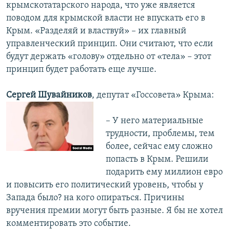
крымскотатарского народа, что уже является
поводом для крымской власти не впускать его в
Крым. «Разделяй и властвуй» – их главный
управленческий принцип. Они считают, что если
будут держать «голову» отдельно от «тела» – этот
принцип будет работать еще лучше.
Сергей Шувайников
, депутат «Госсовета» Крыма:
– У него материальные
трудности, проблемы, тем
более, сейчас ему сложно
попасть в Крым. Решили
подарить ему миллион евро
и повысить его политический уровень, чтобы у
Запада было? на кого опираться. Причины
вручения премии могут быть разные. Я бы не хотел
комментировать это событие.