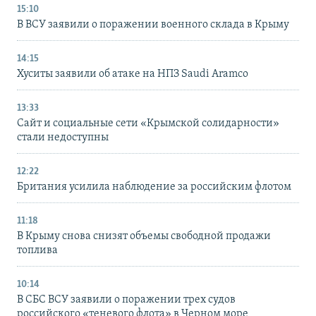
15:10
В ВСУ заявили о поражении военного склада в Крыму
14:15
Хуситы заявили об атаке на НПЗ Saudi Aramco
13:33
Сайт и социальные сети «Крымской солидарности»
стали недоступны
12:22
Британия усилила наблюдение за российским флотом
11:18
В Крыму снова снизят объемы свободной продажи
топлива
10:14
В СБС ВСУ заявили о поражении трех судов
российского «теневого флота» в Черном море