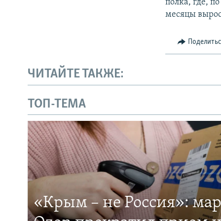
полка, где, 
месяцы вырос
Поделить
ЧИТАЙТЕ ТАКЖЕ:
ТОП-ТЕМА
«Крым – не Россия»: ма