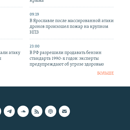
Крыма
09:19
В Ярославле после массированной атаки
дронов произошел пожар на крупном
НПЗ
23:00
али атаку
В РФ разрешили продавать бензин
ы
стандарта 1990-х годов: эксперты
предупреждают об угрозе здоровью
БОЛЬШЕ