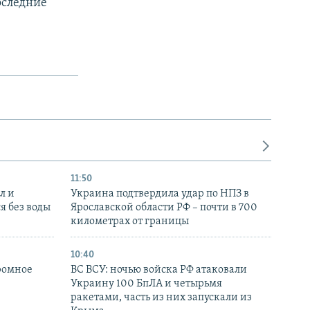
оследние
11:50
л и
Украина подтвердила удар по НПЗ в
я без воды
Ярославской области РФ – почти в 700
километрах от границы
10:40
ромное
ВС ВСУ: ночью войска РФ атаковали
Украину 100 БпЛА и четырьмя
ракетами, часть из них запускали из