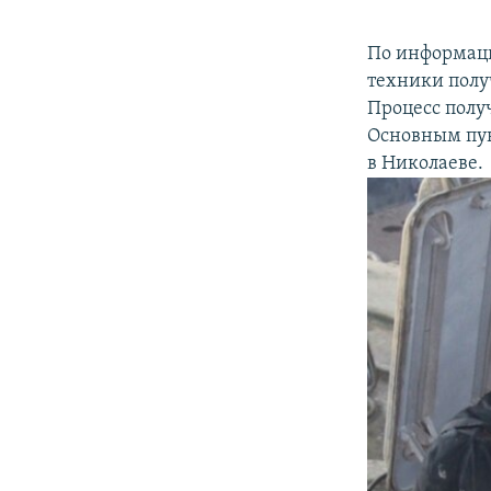
По информаци
техники полу
Процесс полу
Основным пун
в Николаеве.