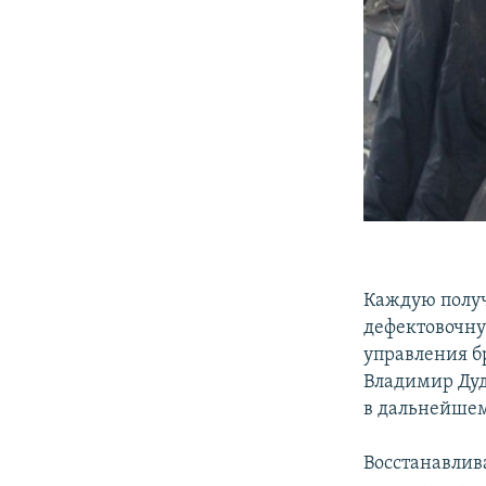
Каждую полу
дефектовочну
управления б
Владимир Дуд
в дальнейшем
Восстанавлив