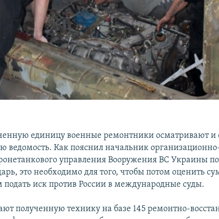
ченную единицу военные ремонтники осматривают и 
ю ведомость. Как пояснил начальник организационно
ронетанкового управления Вооружения ВС Украины п
арь, это необходимо для того, чтобы потом оценить с
 подать иск против России в международные суды.
ают полученную технику на базе 145 ремонтно-восста