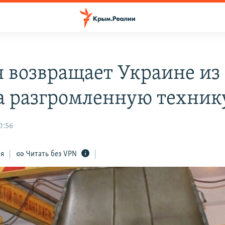
я возвращает Украине из
 разгромленную техник
0:56
ся
Читать без VPN