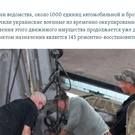
и ведомства, около 1000 единиц автомобильной и бр
чили украинские военные из временно оккупированн
чения этого движимого имущества продолжается уже д
ктом назначения является 145 ремонтно-восстановит