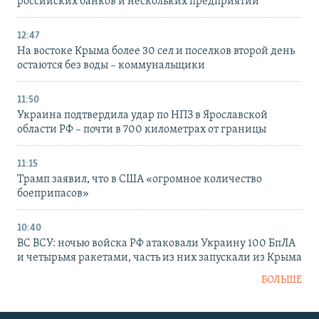
российских банков и нескольких предприятий
12:47
На востоке Крыма более 30 сел и поселков второй день
остаются без воды – коммунальщики
11:50
Украина подтвердила удар по НПЗ в Ярославской
области РФ – почти в 700 километрах от границы
11:15
Трамп заявил, что в США «огромное количество
боеприпасов»
10:40
ВС ВСУ: ночью войска РФ атаковали Украину 100 БпЛА
и четырьмя ракетами, часть из них запускали из Крыма
БОЛЬШЕ