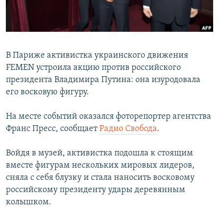
ПРИСОЕДИНЯЙТЕСЬ!
ПОБЕДИТЕЛЕЙ НЕ СУДЯТ?
КРЫМ.НЕПОКОРЕННЫЙ
ELIFBE
В Париже активистка украинского движения
УКРАИНСКАЯ ПРОБЛЕМА КРЫМА
FEMEN устроила акцию против российского
Все сайты RFE/RL
президента Владимира Путина: она изуродовала
его восковую фигуру.
На месте событий оказался фоторепортер агентства
Франс Пресс, сообщает
Радио Свобода
.
Войдя в музей, активистка подошла к стоящим
вместе фигурам нескольких мировых лидеров,
сняла с себя блузку и стала наносить восковому
российскому президенту удары деревянным
колышком.