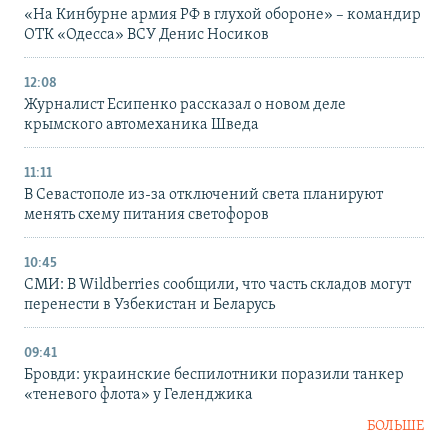
«На Кинбурне армия РФ в глухой обороне» – командир
ОТК «Одесса» ВСУ Денис Носиков
12:08
Журналист Есипенко рассказал о новом деле
крымского автомеханика Шведа
11:11
В Севастополе из-за отключений света планируют
менять схему питания светофоров
10:45
СМИ: В Wildberries сообщили, что часть складов могут
перенести в Узбекистан и Беларусь
09:41
Бровди: украинские беспилотники поразили танкер
«теневого флота» у Геленджика
БОЛЬШЕ